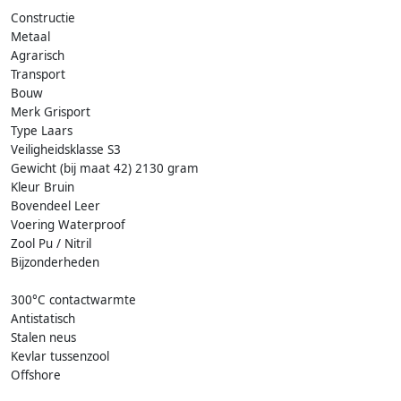
Constructie
Metaal
Agrarisch
Transport
Bouw
Merk Grisport
Type Laars
Veiligheidsklasse S3
Gewicht (bij maat 42) 2130 gram
Kleur Bruin
Bovendeel Leer
Voering Waterproof
Zool Pu / Nitril
Bijzonderheden
300°C contactwarmte
Antistatisch
Stalen neus
Kevlar tussenzool
Offshore