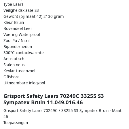
Type Laars
Veiligheidsklasse S3
Gewicht (bij maat 42) 2130 gram
Kleur Bruin
Bovendeel Leer
Voering Waterproof
Zool Pu / Nitril
Bijzonderheden
300°C contactwarmte
Antistatisch
Stalen neus
Kevlar tussenzool
Offshore
Uitneembare inlegzool
Grisport Safety Laars 70249C 33255 S3
Sympatex Bruin 11.049.016.46
Grisport Safety Laars 70249C / 33255 S3 Sympatex Bruin - Maat
46
Toepassingen