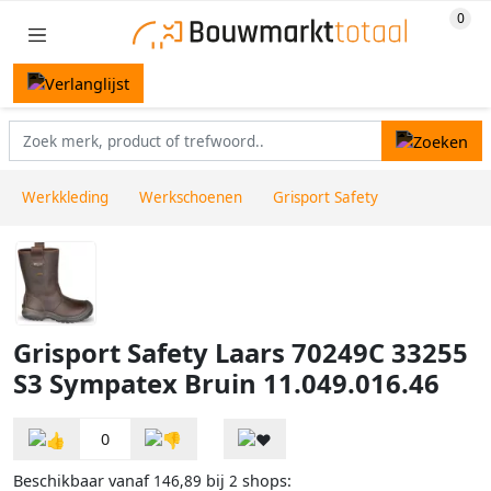
Werkkleding
Werkschoenen
Grisport Safety
Grisport Safety Laars 70249C 33255
S3 Sympatex Bruin 11.049.016.46
0
Beschikbaar vanaf
bij
shops:
146,89
2