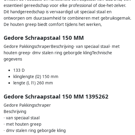
essentieel gereedschap voor elke professional of doe-het-zelver.
Dit handgereedschap is vervaardigd uit speciaal staal en
ontworpen om duurzaamheid te combineren met gebruiksgemak.
De houten greep biedt comfort tijdens het werken,
Gedore Schraapstaal 150 MM
Gedore PakkingschraperBeschrijving· van speciaal staal· met
houten greep· dmv stalen ring geborgde klingTechnische
gegevens
133 D
klinglengte (l2) 150 mm
lengte (l, l1) 260 mm
Gedore Schraapstaal 150 MM 1395262
Gedore Pakkingschraper
Beschrijving
· van speciaal staal
· met houten greep
· dmv stalen ring geborgde kling