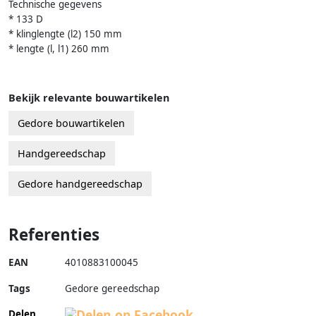
Technische gegevens
* 133 D
* klinglengte (l2) 150 mm
* lengte (l, l1) 260 mm
Bekijk relevante bouwartikelen
Gedore bouwartikelen
Handgereedschap
Gedore handgereedschap
Referenties
EAN
4010883100045
Tags
Gedore gereedschap
Delen