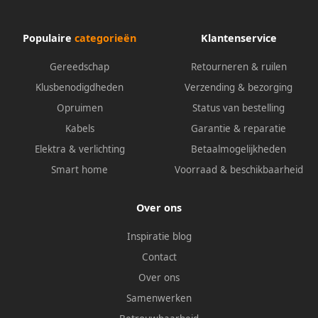
Populaire
categorieën
Klantenservice
Gereedschap
Retourneren & ruilen
Klusbenodigdheden
Verzending & bezorging
Opruimen
Status van bestelling
Kabels
Garantie & reparatie
Elektra & verlichting
Betaalmogelijkheden
Smart home
Voorraad & beschikbaarheid
Over ons
Inspiratie blog
Contact
Over ons
Samenwerken