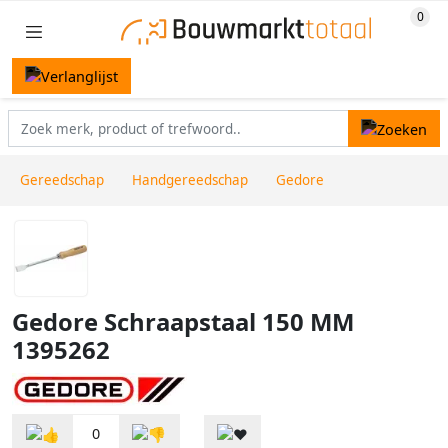
Gereedschap
Handgereedschap
Gedore
Gedore Schraapstaal 150 MM
1395262
0