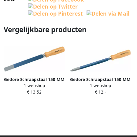
Vergelijkbare producten
Gedore Schraapstaal 150 MM
Gedore Schraapstaal 150 MM
1 webshop
1 webshop
8780490
8779130
€ 13,52
€ 12,-