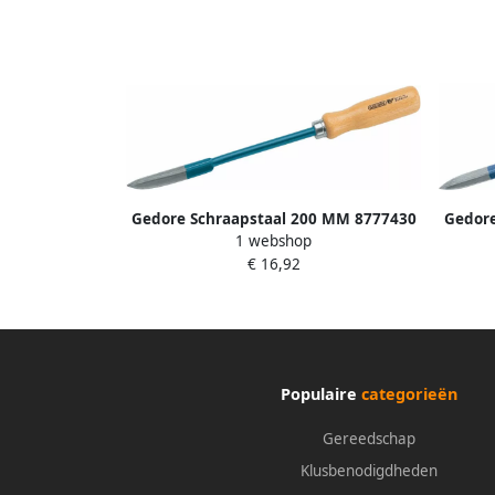
Gedore Schraapstaal 200 MM 8777430
Gedore
1 webshop
€ 16,92
Populaire
categorieën
Gereedschap
Klusbenodigdheden