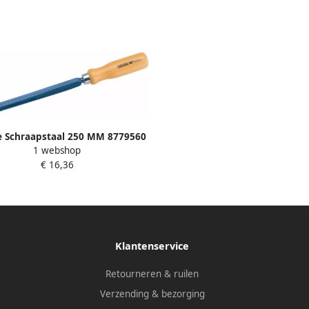
 Schraapstaal 250 MM 8779560
1 webshop
€ 16,36
Klantenservice
Retourneren & ruilen
Verzending & bezorging