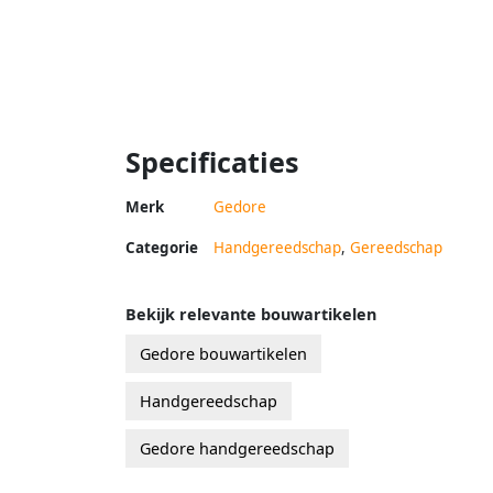
Specificaties
Merk
Gedore
Categorie
Handgereedschap
,
Gereedschap
Bekijk relevante bouwartikelen
Gedore bouwartikelen
Handgereedschap
Gedore handgereedschap