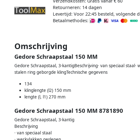
Verzendkosten: Gratis vanaf € 60
Retourneren: 14 dagen
Levertijd: Voor 22:45 besteld, volgende d
Betaalmethodes:
Omschrijving
Gedore Schraapstaal 150 MM
Gedore Schraapstaal, 3-kantigBeschrijving· van speciaal staal
stalen ring geborgde klingTechnische gegevens
134
klinglengte (l2) 150 mm
lengte (l, l1) 270 mm
Gedore Schraapstaal 150 MM 8781890
Gedore Schraapstaal, 3-kantig
Beschrijving
· van speciaal staal
· werkvlakken geslepen