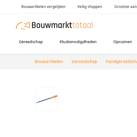
Bouwartikelen vergelijken
Veilig shoppen
Grootste aan
Gereedschap
Klusbenodigdheden
Opruimen
Bouwartikelen
Gereedschap
Handgereedsch