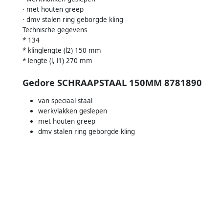
· met houten greep
· dmv stalen ring geborgde kling
Technische gegevens
* 134
* klinglengte (l2) 150 mm
* lengte (l, l1) 270 mm
Gedore SCHRAAPSTAAL 150MM 8781890
van speciaal staal
werkvlakken geslepen
met houten greep
dmv stalen ring geborgde kling