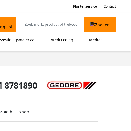
Klantenservice
Contact
evestigingsmateriaal
Werkkleding
Merken
M 8781890
bij
shop:
16,48
1