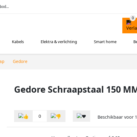
bod...
Kabels
Elektra & verlichting
Smart home
B
ap
Gedore
Gedore Schraapstaal 150 M
0
Beschikbaar voor