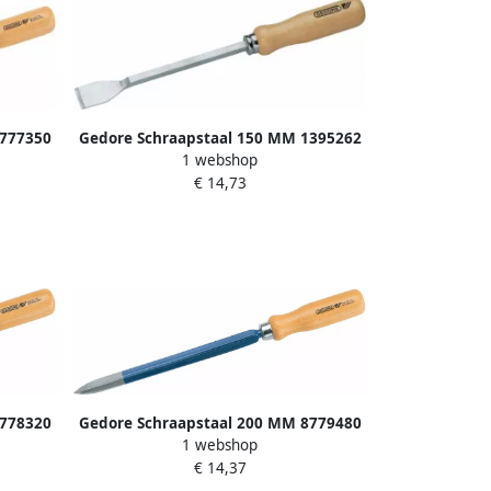
8777350
Gedore Schraapstaal 150 MM 1395262
1 webshop
€ 14,73
8778320
Gedore Schraapstaal 200 MM 8779480
1 webshop
€ 14,37