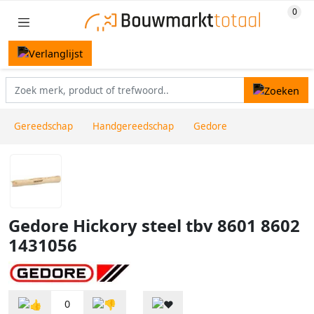
Gereedschap
Handgereedschap
Gedore
Gedore Hickory steel tbv 8601 8602
1431056
0