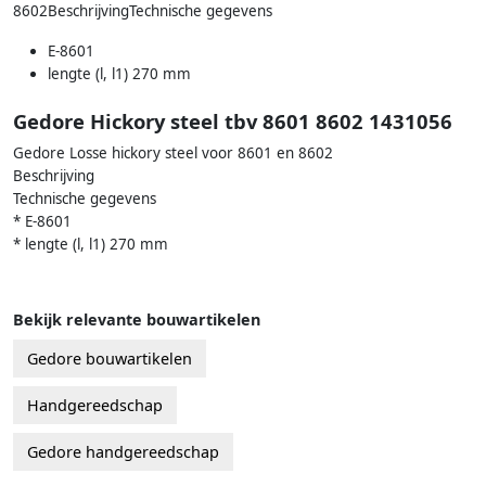
8602BeschrijvingTechnische gegevens
E-8601
lengte (l, l1) 270 mm
Gedore Hickory steel tbv 8601 8602 1431056
Gedore Losse hickory steel voor 8601 en 8602
Beschrijving
Technische gegevens
* E-8601
* lengte (l, l1) 270 mm
Bekijk relevante bouwartikelen
Gedore bouwartikelen
Handgereedschap
Gedore handgereedschap