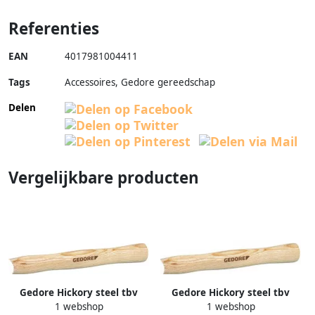
Referenties
EAN
4017981004411
Tags
Accessoires, Gedore gereedschap
Delen
Vergelijkbare producten
Gedore Hickory steel tbv
Gedore Hickory steel tbv
1 webshop
1 webshop
8601 8602 1431102
8601 8602 1431145