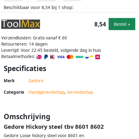
Beschikbaar voor
bij
shop:
8,54
1
8,54
Bestel »
Verzendkosten: Gratis vanaf € 60
Retourneren: 14 dagen
Levertijd: Voor 22:45 besteld, volgende dag in huis
Betaalmethodes:
Specificaties
Merk
Gedore
Categorie
Handgereedschap
,
Gereedschap
Omschrijving
Gedore Hickory steel tbv 8601 8602
Gedore Losse hickory steel voor 8601 en