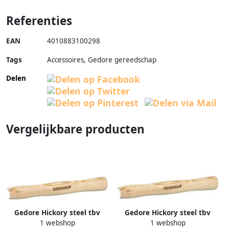
Referenties
EAN
4010883100298
Tags
Accessoires, Gedore gereedschap
Delen
Vergelijkbare producten
Gedore Hickory steel tbv
Gedore Hickory steel tbv
1 webshop
1 webshop
8601 8602 1431102
8601 8602 1431056