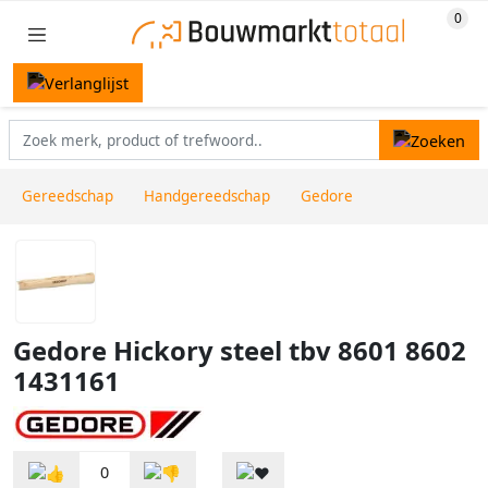
Gereedschap
Handgereedschap
Gedore
Gedore Hickory steel tbv 8601 8602
1431161
0