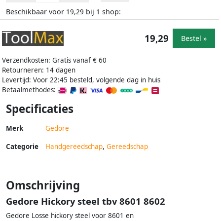
Beschikbaar voor
bij
shop:
19,29
1
19,29
Bestel »
Verzendkosten: Gratis vanaf € 60
Retourneren: 14 dagen
Levertijd: Voor 22:45 besteld, volgende dag in huis
Betaalmethodes:
Specificaties
Merk
Gedore
Categorie
Handgereedschap
,
Gereedschap
Omschrijving
Gedore Hickory steel tbv 8601 8602
Gedore Losse hickory steel voor 8601 en