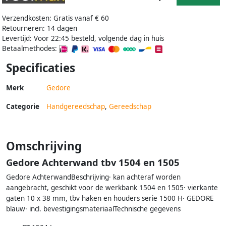
Verzendkosten: Gratis vanaf € 60
Retourneren: 14 dagen
Levertijd: Voor 22:45 besteld, volgende dag in huis
Betaalmethodes:
Specificaties
Merk
Gedore
Categorie
Handgereedschap
,
Gereedschap
Omschrijving
Gedore Achterwand tbv 1504 en 1505
Gedore AchterwandBeschrijving· kan achteraf worden
aangebracht, geschikt voor de werkbank 1504 en 1505· vierkante
gaten 10 x 38 mm, tbv haken en houders serie 1500 H· GEDORE
blauw· incl. bevestigingsmateriaalTechnische gegevens