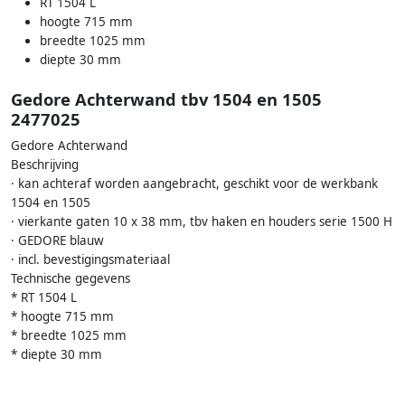
RT 1504 L
hoogte 715 mm
breedte 1025 mm
diepte 30 mm
Gedore Achterwand tbv 1504 en 1505
2477025
Gedore Achterwand
Beschrijving
· kan achteraf worden aangebracht, geschikt voor de werkbank
1504 en 1505
· vierkante gaten 10 x 38 mm, tbv haken en houders serie 1500 H
· GEDORE blauw
· incl. bevestigingsmateriaal
Technische gegevens
* RT 1504 L
* hoogte 715 mm
* breedte 1025 mm
* diepte 30 mm