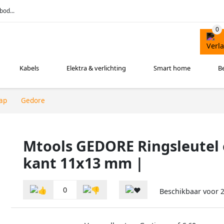
bod...
Kabels
Elektra & verlichting
Smart home
B
ap
Gedore
Mtools GEDORE Ringsleutel 
kant 11x13 mm |
0
Beschikbaar voor