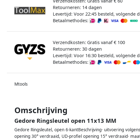
Verzendkosten: Gratis vanaf € 60
Retourneren: 14 dagen
Levertijd: Voor 22:45 besteld, volgende d
Betaalmethodes:
Verzendkosten: Gratis vanaf € 100
Retourneren: 30 dagen
Levertijd: Voor 16:30 besteld, volgende d
Betaalmethodes:
Mtools
Omschrijving
Gedore Ringsleutel open 11x13 MM
Gedore Ringsleutel, open 6-kantBeschrijving· uitvoering volgen
opening 30° verdraaid, UD-profiel opening 15° verdraaid· ma