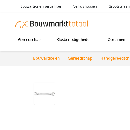
Bouwartikelen vergelijken
Veilig shoppen
Grootste aan
Gereedschap
Klusbenodigdheden
Opruimen
Bouwartikelen
Gereedschap
Handgereedsch