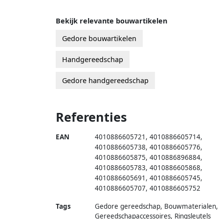
Bekijk relevante bouwartikelen
Gedore bouwartikelen
Handgereedschap
Gedore handgereedschap
Referenties
EAN
4010886605721
,
4010886605714
,
4010886605738
,
4010886605776
,
4010886605875
,
4010886896884
,
4010886605783
,
4010886605868
,
4010886605691
,
4010886605745
,
4010886605707
,
4010886605752
Tags
Gedore gereedschap, Bouwmaterialen,
Gereedschapaccessoires, Ringsleutels