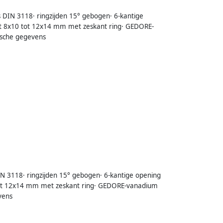
s DIN 3118· ringzijden 15° gebogen· 6-kantige
at 8x10 tot 12x14 mm met zeskant ring· GEDORE-
ische gegevens
IN 3118· ringzijden 15° gebogen· 6-kantige opening
 tot 12x14 mm met zeskant ring· GEDORE-vanadium
vens