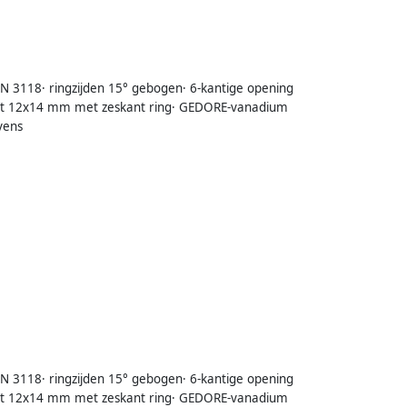
IN 3118· ringzijden 15° gebogen· 6-kantige opening
 tot 12x14 mm met zeskant ring· GEDORE-vanadium
vens
IN 3118· ringzijden 15° gebogen· 6-kantige opening
 tot 12x14 mm met zeskant ring· GEDORE-vanadium