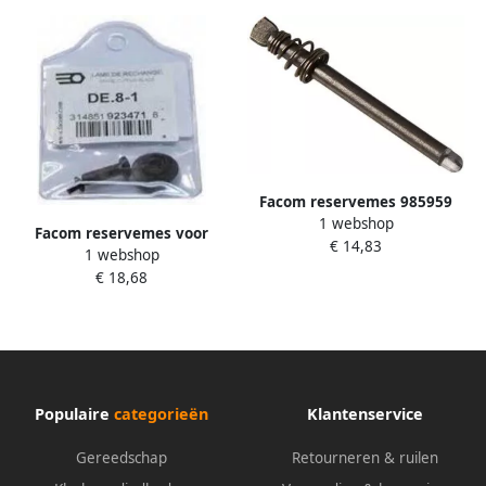
Facom reservemes 985959
1 webshop
Facom reservemes voor
€ 14,83
1 webshop
pijpsnijder de.8 DE.8-1
€ 18,68
Populaire
categorieën
Klantenservice
Gereedschap
Retourneren & ruilen