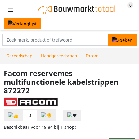
Gereedschap
Handgereedschap
Facom
Facom reservemes
multifunctionele kabelstrippen
872272
0
Beschikbaar voor
bij
shop:
19,84
1