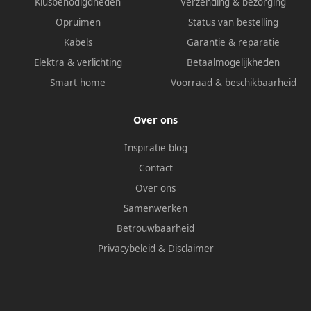
Klusbenodigdheden
Verzending & bezorging
Opruimen
Status van bestelling
Kabels
Garantie & reparatie
Elektra & verlichting
Betaalmogelijkheden
Smart home
Voorraad & beschikbaarheid
Over ons
Inspiratie blog
Contact
Over ons
Samenwerken
Betrouwbaarheid
Privacybeleid
&
Disclaimer