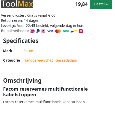
19,84
Bestel »
Verzendkosten: Gratis vanaf € 60
Retourneren: 14 dagen
Levertijd: Voor 22:45 besteld, volgende dag in huis
Betaalmethodes:
Specificaties
Merk
Facom
Categorie
Handgereedschap
,
Gereedschap
Omschrijving
Facom reservemes multifunctionele
kabelstrippen
Facom reservemes multifunctionele kabelstrippen