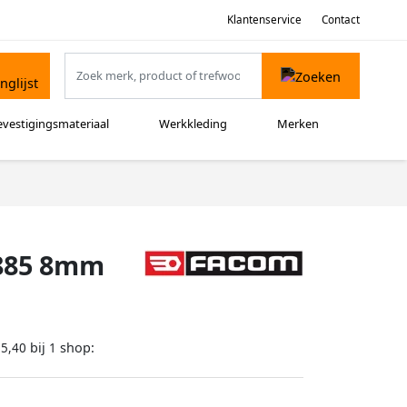
Klantenservice
Contact
evestigingsmateriaal
Werkkleding
Merken
 885 8mm
bij
shop:
15,40
1