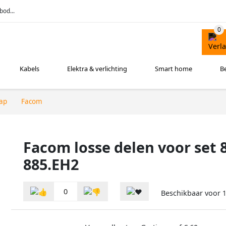
bod...
Kabels
Elektra & verlichting
Smart home
B
ap
Facom
Facom losse delen voor set
885.EH2
0
Beschikbaar voor