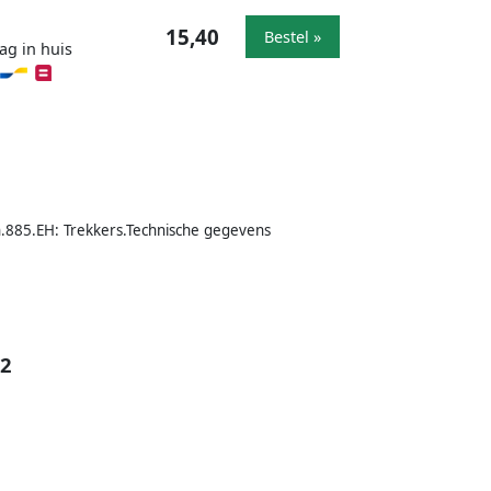
15,40
Bestel »
ag in huis
.885.EH: Trekkers.Technische gegevens
H2