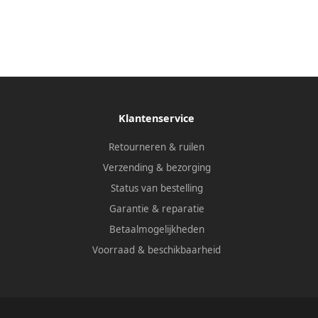
Klantenservice
Retourneren & ruilen
Verzending & bezorging
Status van bestelling
Garantie & reparatie
Betaalmogelijkheden
Voorraad & beschikbaarheid