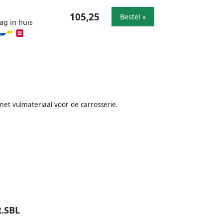
105,25
Bestel »
ag in huis
met vulmateriaal voor de carrosserie.
R.SBL