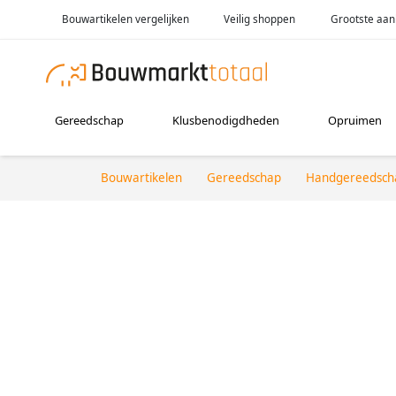
Bouwartikelen vergelijken
Veilig shoppen
Grootste aan
Gereedschap
Klusbenodigdheden
Opruimen
Bouwartikelen
Gereedschap
Handgereedsch