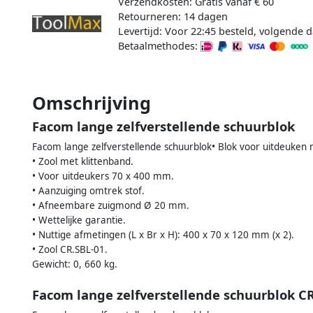
Verzendkosten: Gratis vanaf € 60
Retourneren: 14 dagen
Levertijd: Voor 22:45 besteld, volgende d
Betaalmethodes:
Omschrijving
Facom lange zelfverstellende schuurblok
Facom lange zelfverstellende schuurblok• Blok voor uitdeuken 
• Zool met klittenband.
• Voor uitdeukers 70 x 400 mm.
• Aanzuiging omtrek stof.
• Afneembare zuigmond Ø 20 mm.
• Wettelijke garantie.
• Nuttige afmetingen (L x Br x H): 400 x 70 x 120 mm (x 2).
• Zool CR.SBL-01.
Gewicht: 0, 660 kg.
Facom lange zelfverstellende schuurblok C