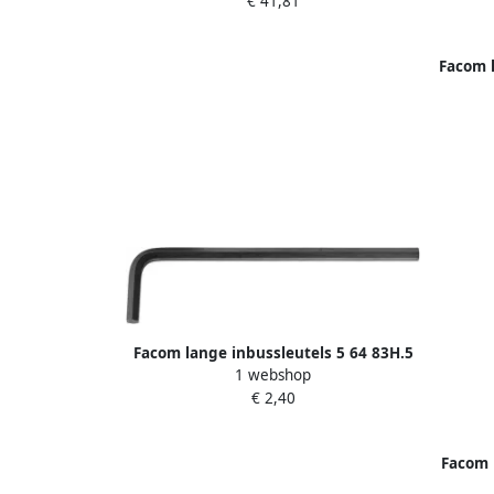
€ 41,81
Facom 
Facom lange inbussleutels 5 64 83H.5
1 webshop
64
€ 2,40
Facom 