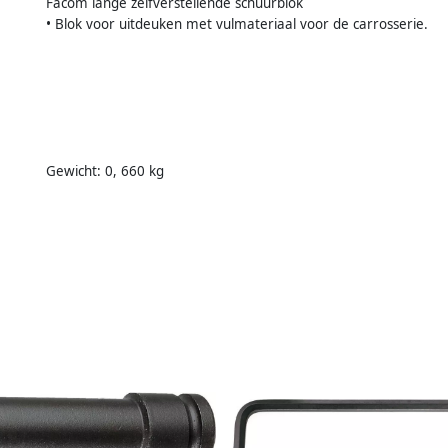
Facom lange zelfverstellende schuurblok
• Blok voor uitdeuken met vulmateriaal voor de carrosserie.
Gewicht: 0, 660 kg