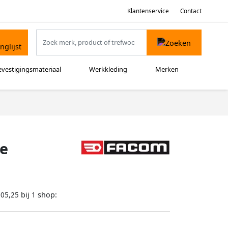
Klantenservice
Contact
evestigingsmateriaal
Werkkleding
Merken
de
bij
shop:
105,25
1