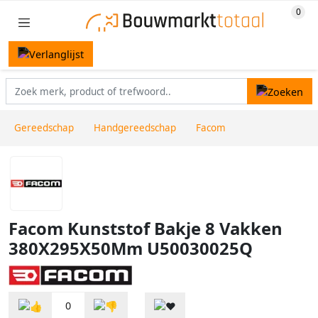
Gereedschap
Handgereedschap
Facom
Facom Kunststof Bakje 8 Vakken
380X295X50Mm U50030025Q
0