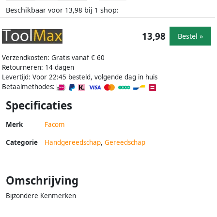
Beschikbaar voor
bij
shop:
13,98
1
13,98
Bestel »
Verzendkosten: Gratis vanaf € 60
Retourneren: 14 dagen
Levertijd: Voor 22:45 besteld, volgende dag in huis
Betaalmethodes:
Specificaties
Merk
Facom
Categorie
Handgereedschap
,
Gereedschap
Omschrijving
Bijzondere Kenmerken