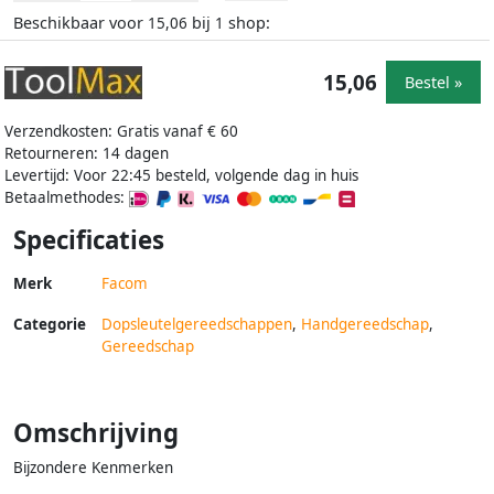
Beschikbaar voor
bij
shop:
15,06
1
15,06
Bestel »
Verzendkosten: Gratis vanaf € 60
Retourneren: 14 dagen
Levertijd: Voor 22:45 besteld, volgende dag in huis
Betaalmethodes:
Specificaties
Merk
Facom
Categorie
Dopsleutelgereedschappen
,
Handgereedschap
,
Gereedschap
Omschrijving
Bijzondere Kenmerken