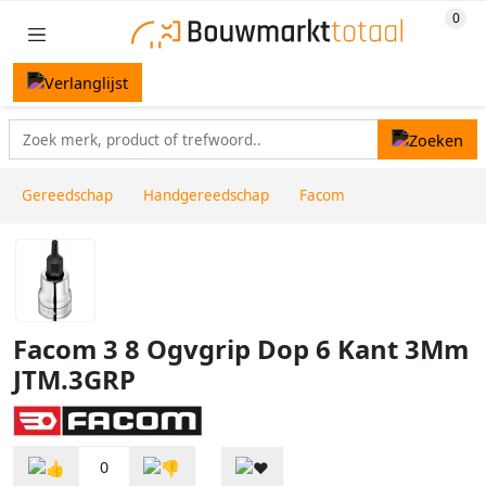
Gereedschap
Handgereedschap
Facom
Facom 3 8 Ogvgrip Dop 6 Kant 3Mm
JTM.3GRP
0