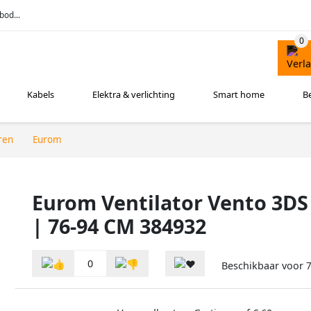
bod...
Kabels
Elektra & verlichting
Smart home
B
ren
Eurom
Eurom Ventilator Vento 3DS 
| 76-94 CM 384932
0
Beschikbaar voor