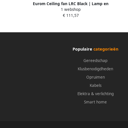
Eurom Ceiling fan LRC Black | Lamp en
1 webshop
ventilator in 1 | ø 58 cm | 385298
€ 111,57
Populaire
categorieën
Gereedschap
Klusbenodigdheden
Opruimen
Kabels
Elektra & verlichting
Smart home