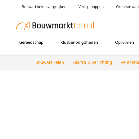
Bouwartikelen vergelijken
Veilig shoppen
Grootste aan
Gereedschap
Klusbenodigdheden
Opruimen
Bouwartikelen
Elektra & verlichting
Ventilato