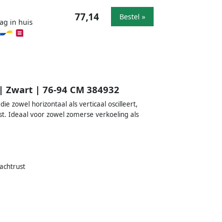
77,14
Bestel »
ag in huis
 | Zwart | 76-94 CM 384932
e zowel horizontaal als verticaal oscilleert,
st. Ideaal voor zowel zomerse verkoeling als
nachtrust