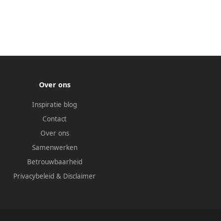
Over ons
Inspiratie blog
Contact
Over ons
Samenwerken
Betrouwbaarheid
Privacybeleid
&
Disclaimer