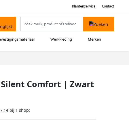
Klantenservice
Contact
evestigingsmateriaal
Werkkleding
Merken
Silent Comfort | Zwart
bij
shop:
77,14
1