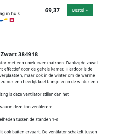
69,37
Bestel »
ag in huis
| Zwart 384918
lator met een uniek zwenkpatroon. Dankzij de zowel
cht effectief door de gehele kamer. Hierdoor is de
e verplaatsen, maar ook in de winter om de warme
e zomer een heerlijk koel briesje en in de winter een
ng is deze ventilator stiller dan het
waarin deze kan ventileren:
snelheden tussen de standen 1-8
it ook buiten ervaart. De ventilator schakelt tussen