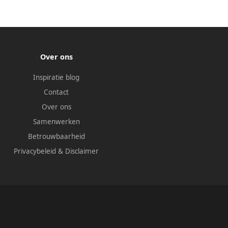
Over ons
Inspiratie blog
Contact
Over ons
Samenwerken
Betrouwbaarheid
Privacybeleid
&
Disclaimer