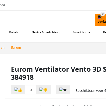
bod...
Kabels
Elektra & verlichting
Smart home
B
ren
Eurom
Eurom Ventilator Vento 3D S
384918
0
Beschikbaar voor