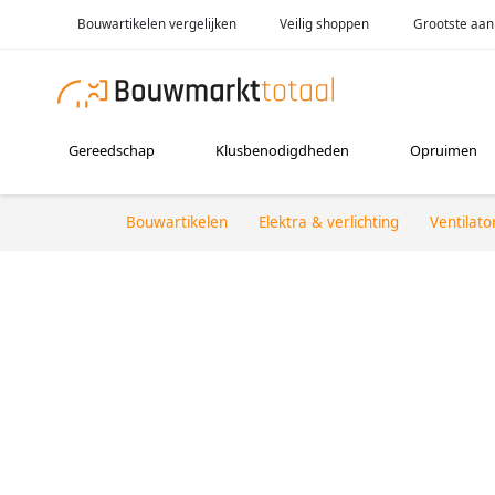
Bouwartikelen vergelijken
Veilig shoppen
Grootste aan
Gereedschap
Klusbenodigdheden
Opruimen
Bouwartikelen
Elektra & verlichting
Ventilato