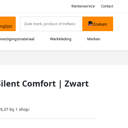
Klantenservice
Contact
evestigingsmateriaal
Werkkleding
Merken
ilent Comfort | Zwart
bij
shop:
69,37
1