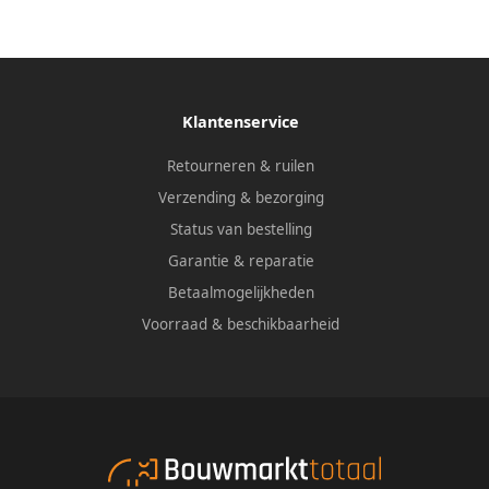
Klantenservice
Retourneren & ruilen
Verzending & bezorging
Status van bestelling
Garantie & reparatie
Betaalmogelijkheden
Voorraad & beschikbaarheid