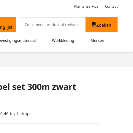
Klantenservice
Contact
evestigingsmateriaal
Werkkleding
Merken
bel set 300m zwart
bij
shop:
20,46
1