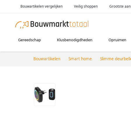
Bouwartikelen vergelijken
Veilig shoppen
Grootste aan
Gereedschap
Klusbenodigdheden
Opruimen
Bouwartikelen
Smart home
Slimme deurbell