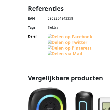
Referenties
EAN
5908254843358
Tags
Elektra
Delen
Vergelijkbare producten