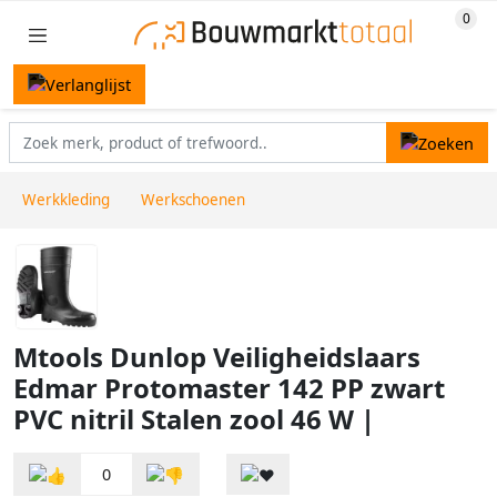
Werkkleding
Werkschoenen
Mtools Dunlop Veiligheidslaars
Edmar Protomaster 142 PP zwart
PVC nitril Stalen zool 46 W |
0