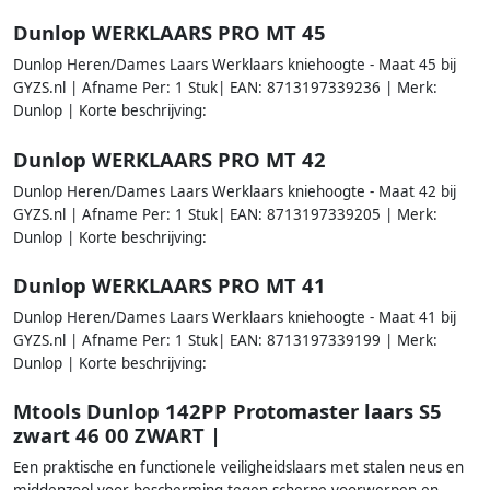
Dunlop WERKLAARS PRO MT 45
Dunlop Heren/Dames Laars Werklaars kniehoogte - Maat 45 bij
GYZS.nl | Afname Per: 1 Stuk| EAN: 8713197339236 | Merk:
Dunlop | Korte beschrijving:
Dunlop WERKLAARS PRO MT 42
Dunlop Heren/Dames Laars Werklaars kniehoogte - Maat 42 bij
GYZS.nl | Afname Per: 1 Stuk| EAN: 8713197339205 | Merk:
Dunlop | Korte beschrijving:
Dunlop WERKLAARS PRO MT 41
Dunlop Heren/Dames Laars Werklaars kniehoogte - Maat 41 bij
GYZS.nl | Afname Per: 1 Stuk| EAN: 8713197339199 | Merk:
Dunlop | Korte beschrijving:
Mtools Dunlop 142PP Protomaster laars S5
zwart 46 00 ZWART |
Een praktische en functionele veiligheidslaars met stalen neus en