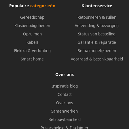
Populaire
categorieën
Klantenservice
Gereedschap
Retourneren & ruilen
Klusbenodigdheden
Verzending & bezorging
Opruimen
Status van bestelling
Kabels
Garantie & reparatie
Elektra & verlichting
Betaalmogelijkheden
Smart home
Voorraad & beschikbaarheid
Over ons
Inspiratie blog
Contact
Over ons
Samenwerken
Betrouwbaarheid
Privacybeleid
&
Disclaimer