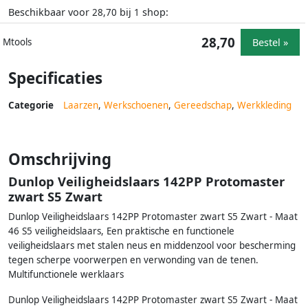
Beschikbaar voor
bij
shop:
28,70
1
28,70
Bestel »
Mtools
Specificaties
Categorie
Laarzen
,
Werkschoenen
,
Gereedschap
,
Werkkleding
Omschrijving
Dunlop Veiligheidslaars 142PP Protomaster
zwart S5 Zwart
Dunlop Veiligheidslaars 142PP Protomaster zwart S5 Zwart - Maat
46 S5 veiligheidslaars, Een praktische en functionele
veiligheidslaars met stalen neus en middenzool voor bescherming
tegen scherpe voorwerpen en verwonding van de tenen.
Multifunctionele werklaars
Dunlop Veiligheidslaars 142PP Protomaster zwart S5 Zwart - Maat