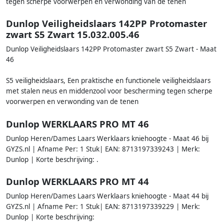
tegen scherpe voorwerpen en verwonding van de tenen
Dunlop Veiligheidslaars 142PP Protomaster
zwart S5 Zwart 15.032.005.46
Dunlop Veiligheidslaars 142PP Protomaster zwart S5 Zwart - Maat
46
S5 veiligheidslaars, Een praktische en functionele veiligheidslaars
met stalen neus en middenzool voor bescherming tegen scherpe
voorwerpen en verwonding van de tenen
Dunlop WERKLAARS PRO MT 46
Dunlop Heren/Dames Laars Werklaars kniehoogte - Maat 46 bij
GYZS.nl | Afname Per: 1 Stuk| EAN: 8713197339243 | Merk:
Dunlop | Korte beschrijving: .
Dunlop WERKLAARS PRO MT 44
Dunlop Heren/Dames Laars Werklaars kniehoogte - Maat 44 bij
GYZS.nl | Afname Per: 1 Stuk| EAN: 8713197339229 | Merk:
Dunlop | Korte beschrijving: