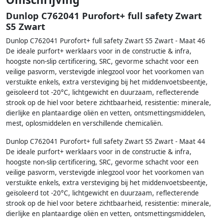
Dunlop C762041 Purofort+ full safety Zwart
S5 Zwart
Dunlop C762041 Purofort+ full safety Zwart S5 Zwart - Maat 46
De ideale purfort+ werklaars voor in de constructie & infra,
hoogste non-slip certificering, SRC, gevorme schacht voor een
veilige pasvorm, verstevigde inlegzool voor het voorkomen van
verstuikte enkels, extra versteviging bij het middenvoetsbeentje,
geïsoleerd tot -20°C, lichtgewicht en duurzaam, reflecterende
strook op de hiel voor betere zichtbaarheid, resistentie: minerale,
dierlijke en plantaardige oliën en vetten, ontsmettingsmiddelen,
mest, oplosmiddelen en verschillende chemicaliën.
Dunlop C762041 Purofort+ full safety Zwart S5 Zwart - Maat 44
De ideale purfort+ werklaars voor in de constructie & infra,
hoogste non-slip certificering, SRC, gevorme schacht voor een
veilige pasvorm, verstevigde inlegzool voor het voorkomen van
verstuikte enkels, extra versteviging bij het middenvoetsbeentje,
geïsoleerd tot -20°C, lichtgewicht en duurzaam, reflecterende
strook op de hiel voor betere zichtbaarheid, resistentie: minerale,
dierlijke en plantaardige oliën en vetten, ontsmettingsmiddelen,