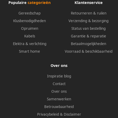
Populaire
categorieën
Klantenservice
Gereedschap
Retourneren & ruilen
Klusbenodigdheden
Verzending & bezorging
Opruimen
Status van bestelling
Kabels
Garantie & reparatie
Elektra & verlichting
Betaalmogelijkheden
Smart home
Voorraad & beschikbaarheid
Over ons
Inspiratie blog
Contact
Over ons
Samenwerken
Betrouwbaarheid
Privacybeleid
&
Disclaimer