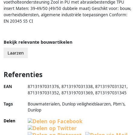
voetholteondersteuning Zool in PU met abrasiebestendige TPU
insert Maten: 39-49/50 (49/50 dubbele maat) Geschikt voor: bouw,
overheidsdiensten, algemene industriële toepassingen Conform:
EN 20345 S5 CI
Bekijk relevante bouwartikelen
Laarzen
Referenties
EAN
8713197031376
,
8713197031338
,
8713197031321
,
8713197031352
,
8713197031369
,
8713197031345
Tags
Bouwmaterialen, Dunlop veiligheidslaarzen, Pbm's,
Dunlop
Delen