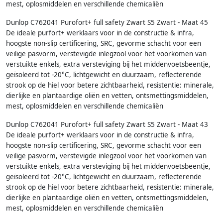
mest, oplosmiddelen en verschillende chemicaliën
Dunlop C762041 Purofort+ full safety Zwart S5 Zwart - Maat 45
De ideale purfort+ werklaars voor in de constructie & infra,
hoogste non-slip certificering, SRC, gevorme schacht voor een
veilige pasvorm, verstevigde inlegzool voor het voorkomen van
verstuikte enkels, extra versteviging bij het middenvoetsbeentje,
geïsoleerd tot -20°C, lichtgewicht en duurzaam, reflecterende
strook op de hiel voor betere zichtbaarheid, resistentie: minerale,
dierlijke en plantaardige oliën en vetten, ontsmettingsmiddelen,
mest, oplosmiddelen en verschillende chemicaliën
Dunlop C762041 Purofort+ full safety Zwart S5 Zwart - Maat 43
De ideale purfort+ werklaars voor in de constructie & infra,
hoogste non-slip certificering, SRC, gevorme schacht voor een
veilige pasvorm, verstevigde inlegzool voor het voorkomen van
verstuikte enkels, extra versteviging bij het middenvoetsbeentje,
geïsoleerd tot -20°C, lichtgewicht en duurzaam, reflecterende
strook op de hiel voor betere zichtbaarheid, resistentie: minerale,
dierlijke en plantaardige oliën en vetten, ontsmettingsmiddelen,
mest, oplosmiddelen en verschillende chemicaliën