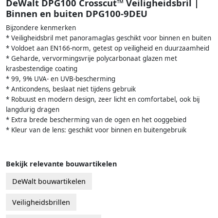
DeWalt DPG100 Crosscut™ Veiligheidsbril |
Binnen en buiten DPG100-9DEU
Bijzondere kenmerken
* Veiligheidsbril met panoramaglas geschikt voor binnen en buiten
* Voldoet aan EN166-norm, getest op veiligheid en duurzaamheid
* Geharde, vervormingsvrije polycarbonaat glazen met
krasbestendige coating
* 99, 9% UVA- en UVB-bescherming
* Anticondens, beslaat niet tijdens gebruik
* Robuust en modern design, zeer licht en comfortabel, ook bij
langdurig dragen
* Extra brede bescherming van de ogen en het ooggebied
* Kleur van de lens: geschikt voor binnen en buitengebruik
Bekijk relevante bouwartikelen
DeWalt bouwartikelen
Veiligheidsbrillen