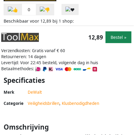
0
Beschikbaar voor
bij
shop:
12,89
1
12,89
Bestel »
Verzendkosten: Gratis vanaf € 60
Retourneren: 14 dagen
Levertijd: Voor 22:45 besteld, volgende dag in huis
Betaalmethodes:
Specificaties
Merk
DeWalt
Categorie
Veiligheidsbrillen
,
Klusbenodigdheden
Omschrijving