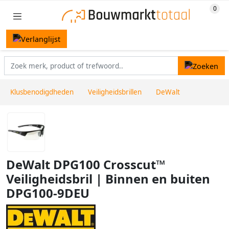
Klusbenodigdheden
Veiligheidsbrillen
DeWalt
DeWalt DPG100 Crosscut™
Veiligheidsbril | Binnen en buiten
DPG100-9DEU