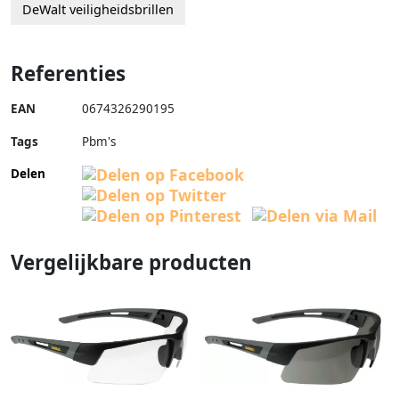
DeWalt veiligheidsbrillen
Referenties
EAN
0674326290195
Tags
Pbm's
Delen
Vergelijkbare producten