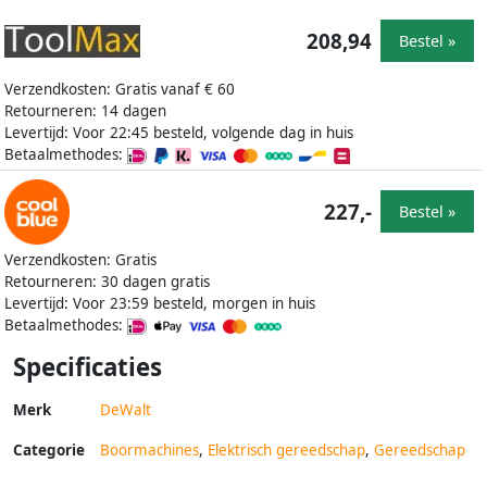
208,94
Bestel »
Verzendkosten: Gratis vanaf € 60
Retourneren: 14 dagen
Levertijd: Voor 22:45 besteld, volgende dag in huis
Betaalmethodes:
227,-
Bestel »
Verzendkosten: Gratis
Retourneren: 30 dagen gratis
Levertijd: Voor 23:59 besteld, morgen in huis
Betaalmethodes:
Specificaties
Merk
DeWalt
Categorie
Boormachines
,
Elektrisch gereedschap
,
Gereedschap