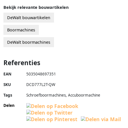
Bekijk relevante bouwartikelen
DeWalt bouwartikelen
Boormachines
DeWalt boormachines
Referenties
EAN
5035048697351
SKU
DCD777L2T-QW
Tags
Schroefboormachines, Accuboormachine
Delen