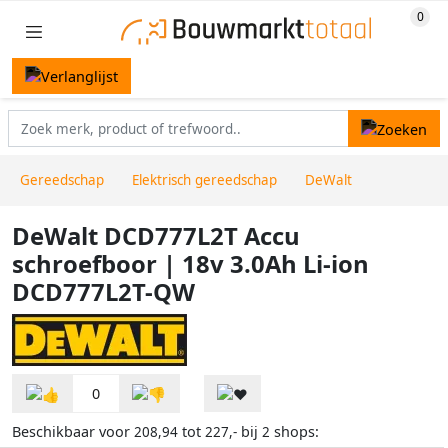
Gereedschap
Elektrisch gereedschap
DeWalt
DeWalt DCD777L2T Accu
schroefboor | 18v 3.0Ah Li-ion
DCD777L2T-QW
0
Beschikbaar voor
tot
bij
shops:
208,94
227,-
2