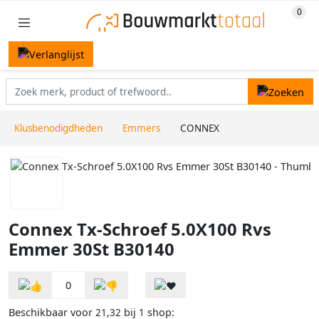
Klusbenodigdheden
Emmers
CONNEX
Connex Tx-Schroef 5.0X100 Rvs
Emmer 30St B30140
0
Beschikbaar voor
bij
shop:
21,32
1