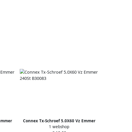
 Emmer
Connex Tx-Schroef 5.0X60 Vz Emmer
1 webshop
240St B30083