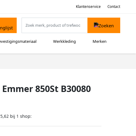
Klantenservice
Contact
evestigingsmateriaal
Werkkleding
Merken
z Emmer 850St B30080
bij
shop:
15,62
1