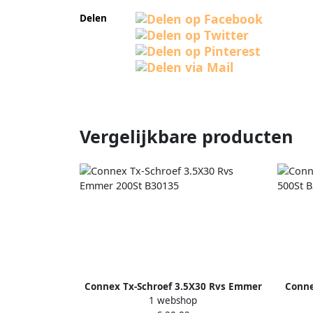
Delen
Vergelijkbare producten
Connex Tx-Schroef 3.5X30 Rvs Emmer
Conne
1 webshop
200St B30135