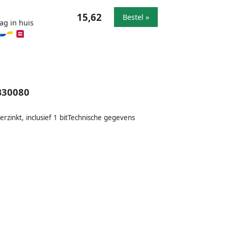
15,62
Bestel »
ag in huis
B30080
erzinkt, inclusief 1 bitTechnische gegevens