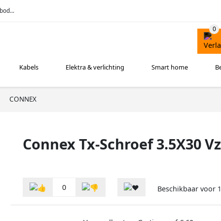
bod...
Kabels
Elektra & verlichting
Smart home
B
CONNEX
Connex Tx-Schroef 3.5X30 V
0
Beschikbaar voor