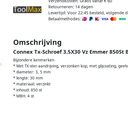
Verzendkosten: Gratis vanaf € 60
Retourneren: 14 dagen
Levertijd: Voor 22:45 besteld, volgende d
Betaalmethodes:
Omschrijving
Connex Tx-Schroef 3.5X30 Vz Emmer 850St 
Bijzondere kenmerken
n
* Met TX-ster-aandrijving, verzonken kop, met glijcoating, geelv
* diameter: 3, 5 mm
* lengte: 30 mm
* materiaal: verzinkt
* inhoud: 850 st
* MBH: 4 st