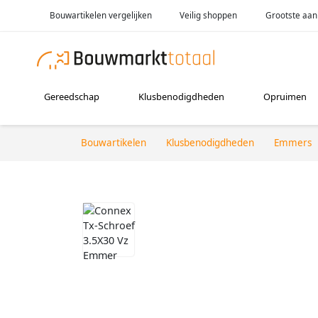
Bouwartikelen vergelijken
Veilig shoppen
Grootste aan
Gereedschap
Klusbenodigdheden
Opruimen
Bouwartikelen
Klusbenodigdheden
Emmers