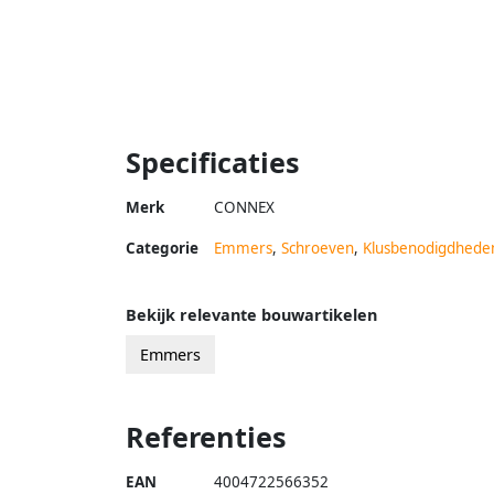
Specificaties
Merk
CONNEX
Categorie
Emmers
,
Schroeven
,
Klusbenodigdhede
Bekijk relevante bouwartikelen
Emmers
Referenties
EAN
4004722566352