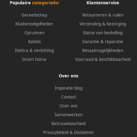
Populaire
categorieën
Klantenservice
Gereedschap
Retourneren & ruilen
Klusbenodigdheden
Verzending & bezorging
Opruimen
Status van bestelling
Kabels
Garantie & reparatie
Elektra & verlichting
Betaalmogelijkheden
Smart home
Voorraad & beschikbaarheid
Over ons
Inspiratie blog
Contact
Over ons
Samenwerken
Betrouwbaarheid
Privacybeleid
&
Disclaimer