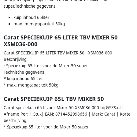
super.Technische gegevens
kuip inhoud 65liter
max. mengcapaciteit 50kg
Carat SPECIEKUIP 65 LITER TBV MIXER 50
XSM036-000
Carat SPECIEKUIP 65 LITER TBV MIXER 50 - XSM036-000
Beschrijving
· Speciekuip 65 liter voor de Mixer 50 super.
Technische gegevens
* kuip inhoud 65liter
* max. mengcapaciteit 50kg
Carat SPECIEKUIP 65L TBV MIXER 50
Carat speciekuip 65 L voor Mixer 50 XSM036-000 bij GYZS.nl |
Afname Per: 1 Stuk| EAN: 8714452998656 | Merk: Carat | Korte
beschrijving:
* Speciekuip 65 liter voor de Mixer 50 super.