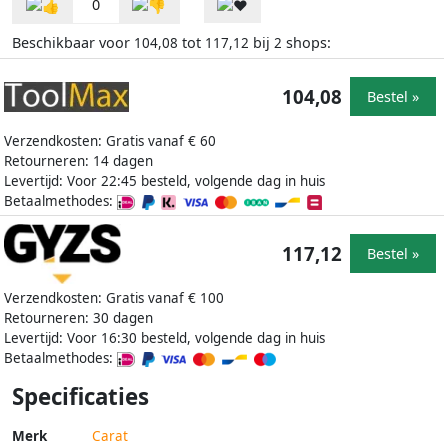
0
Beschikbaar voor
tot
bij
shops:
104,08
117,12
2
104,08
Bestel »
Verzendkosten: Gratis vanaf € 60
Retourneren: 14 dagen
Levertijd: Voor 22:45 besteld, volgende dag in huis
Betaalmethodes:
117,12
Bestel »
Verzendkosten: Gratis vanaf € 100
Retourneren: 30 dagen
Levertijd: Voor 16:30 besteld, volgende dag in huis
Betaalmethodes:
Specificaties
Merk
Carat