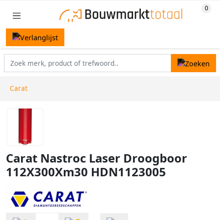
Carat
Carat Nastroc Laser Droogboor
112X300Xm30 HDN1123005