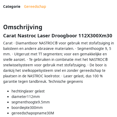
Categorie
Gereedschap
Omschrijving
Carat Nastroc Laser Droogboor 112X300Xm30
Carat · Diamantboor NASTROC® voor gebruik met stofafzuiging in
baksteen en andere abrasieve materialen. · Segmenthoogte 9, 5
mm. · Uitgerust met TT segmenten; voor een gemakkelijke en
snelle aanzet. · Te gebruiken in combinatie met het NASTROC®
snelwisselsysteem voor gebruik met stofafzuiging. · De boor is
dankzij het snelkoppelsysteem snel en zonder gereedschap te
plaatsen in de NASTROC koelrotor. · Laser gelast, dus 100 %
garantie tegen tandbreuk. Technische gegevens
hechtinglaser gelast
diameter112mm
segmenthoogte9.5mm
boordiepte300mm
gereedschapopname30M