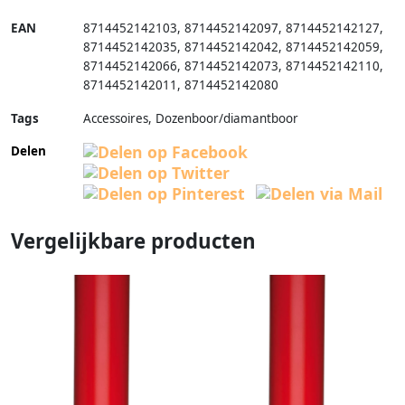
EAN
8714452142103
,
8714452142097
,
8714452142127
,
8714452142035
,
8714452142042
,
8714452142059
,
8714452142066
,
8714452142073
,
8714452142110
,
8714452142011
,
8714452142080
Tags
Accessoires, Dozenboor/diamantboor
Delen
Vergelijkbare producten