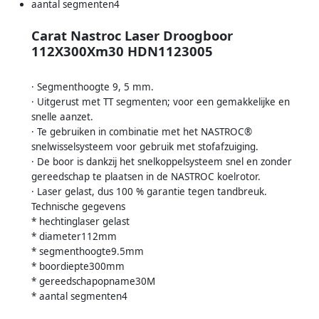
aantal segmenten4
Carat Nastroc Laser Droogboor
112X300Xm30 HDN1123005
· Segmenthoogte 9, 5 mm.
· Uitgerust met TT segmenten; voor een gemakkelijke en
snelle aanzet.
· Te gebruiken in combinatie met het NASTROC®
snelwisselsysteem voor gebruik met stofafzuiging.
· De boor is dankzij het snelkoppelsysteem snel en zonder
gereedschap te plaatsen in de NASTROC koelrotor.
· Laser gelast, dus 100 % garantie tegen tandbreuk.
Technische gegevens
* hechtinglaser gelast
* diameter112mm
* segmenthoogte9.5mm
* boordiepte300mm
* gereedschapopname30M
* aantal segmenten4