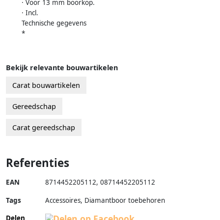
· Voor 13 mm boorkop.
· Incl.
Technische gegevens
*
Bekijk relevante bouwartikelen
Carat bouwartikelen
Gereedschap
Carat gereedschap
Referenties
EAN
8714452205112
,
08714452205112
Tags
Accessoires, Diamantboor toebehoren
Delen