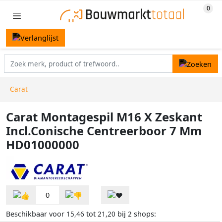
Carat
Carat Montagespil M16 X Zeskant
Incl.Conische Centreerboor 7 Mm
HD01000000
0
Beschikbaar voor
tot
bij
shops:
15,46
21,20
2