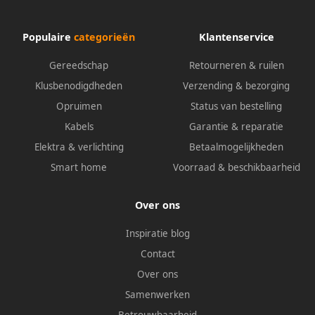
Populaire
categorieën
Klantenservice
Gereedschap
Retourneren & ruilen
Klusbenodigdheden
Verzending & bezorging
Opruimen
Status van bestelling
Kabels
Garantie & reparatie
Elektra & verlichting
Betaalmogelijkheden
Smart home
Voorraad & beschikbaarheid
Over ons
Inspiratie blog
Contact
Over ons
Samenwerken
Betrouwbaarheid