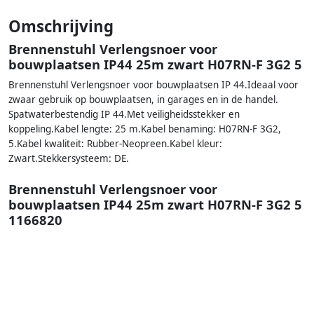
Omschrijving
Brennenstuhl Verlengsnoer voor
bouwplaatsen IP44 25m zwart H07RN-F 3G2 5
Brennenstuhl Verlengsnoer voor bouwplaatsen IP 44.Ideaal voor
zwaar gebruik op bouwplaatsen, in garages en in de handel.
Spatwaterbestendig IP 44.Met veiligheidsstekker en
koppeling.Kabel lengte: 25 m.Kabel benaming: H07RN-F 3G2,
5.Kabel kwaliteit: Rubber-Neopreen.Kabel kleur:
Zwart.Stekkersysteem: DE.
Brennenstuhl Verlengsnoer voor
bouwplaatsen IP44 25m zwart H07RN-F 3G2 5
1166820