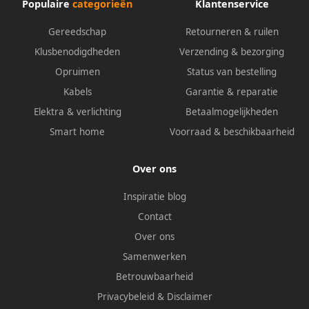
Populaire
categorieën
Klantenservice
Gereedschap
Retourneren & ruilen
Klusbenodigdheden
Verzending & bezorging
Opruimen
Status van bestelling
Kabels
Garantie & reparatie
Elektra & verlichting
Betaalmogelijkheden
Smart home
Voorraad & beschikbaarheid
Over ons
Inspiratie blog
Contact
Over ons
Samenwerken
Betrouwbaarheid
Privacybeleid
&
Disclaimer