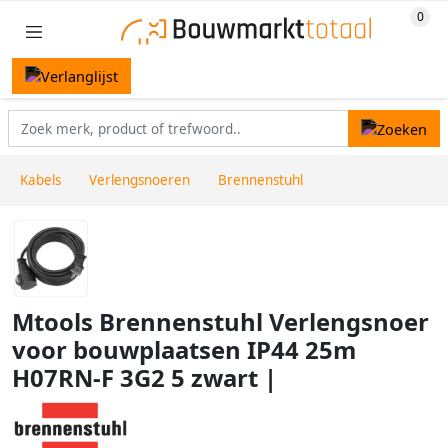
Kabels
Verlengsnoeren
Brennenstuhl
Mtools Brennenstuhl Verlengsnoer
voor bouwplaatsen IP44 25m
H07RN-F 3G2 5 zwart |