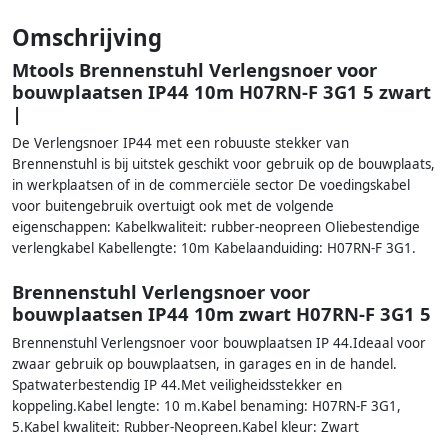
Omschrijving
Mtools Brennenstuhl Verlengsnoer voor
bouwplaatsen IP44 10m H07RN-F 3G1 5 zwart
|
De Verlengsnoer IP44 met een robuuste stekker van
Brennenstuhl is bij uitstek geschikt voor gebruik op de bouwplaats,
in werkplaatsen of in de commerciële sector De voedingskabel
voor buitengebruik overtuigt ook met de volgende
eigenschappen: Kabelkwaliteit: rubber-neopreen Oliebestendige
verlengkabel Kabellengte: 10m Kabelaanduiding: H07RN-F 3G1.
Brennenstuhl Verlengsnoer voor
bouwplaatsen IP44 10m zwart H07RN-F 3G1 5
Brennenstuhl Verlengsnoer voor bouwplaatsen IP 44.Ideaal voor
zwaar gebruik op bouwplaatsen, in garages en in de handel.
Spatwaterbestendig IP 44.Met veiligheidsstekker en
koppeling.Kabel lengte: 10 m.Kabel benaming: H07RN-F 3G1,
5.Kabel kwaliteit: Rubber-Neopreen.Kabel kleur: Zwart