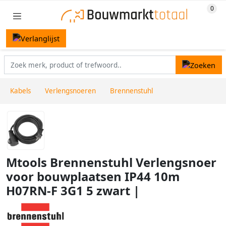
Kabels
Verlengsnoeren
Brennenstuhl
Mtools Brennenstuhl Verlengsnoer
voor bouwplaatsen IP44 10m
H07RN-F 3G1 5 zwart |