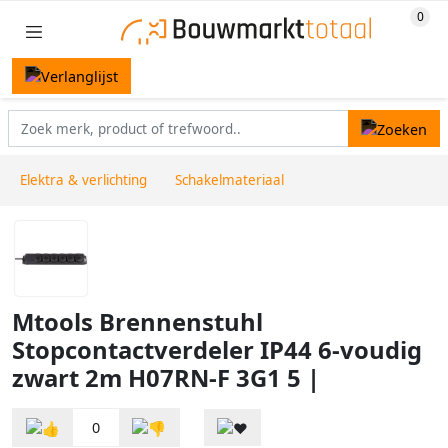
Elektra & verlichting
Schakelmateriaal
Mtools Brennenstuhl
Stopcontactverdeler IP44 6-voudig
zwart 2m H07RN-F 3G1 5 |
0