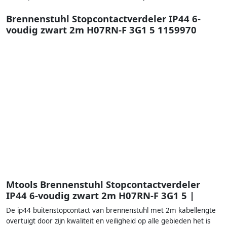
Brennenstuhl Stopcontactverdeler IP44 6-
voudig zwart 2m H07RN-F 3G1 5 1159970
Mtools Brennenstuhl Stopcontactverdeler
IP44 6-voudig zwart 2m H07RN-F 3G1 5 |
De ip44 buitenstopcontact van brennenstuhl met 2m kabellengte
overtuigt door zijn kwaliteit en veiligheid op alle gebieden het is