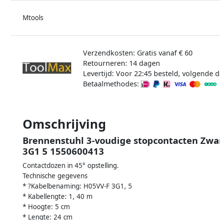
Mtools
Verzendkosten: Gratis vanaf € 60
Retourneren: 14 dagen
Levertijd: Voor 22:45 besteld, volgende d
Betaalmethodes:
Omschrijving
Brennenstuhl 3-voudige stopcontacten Zwa
3G1 5 1550600413
Contactdozen in 45° opstelling.
Technische gegevens
* ?Kabelbenaming: H05VV-F 3G1, 5
* Kabellengte: 1, 40 m
* Hoogte: 5 cm
* Lengte: 24 cm