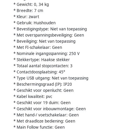
* Gewicht: 0, 34 kg
* Breedte: 7 cm
* Kleur: zwart
* Gebruik: Huishouden
* Bevestigingstype: Niet van toepassing
* Met overspanningsbeveiliging: Geen
* Beveiliging: Niet van toepassing
* Met FI-schakelaar: Geen
* Nominale ingangsspanning: 250 V
* Stekkertype: Haakse stekker
* Totaal aantal stopcontacten: 3
* Contactdoosplaatsing: 45°
* Type USB uitgang: Niet van toepassing
* Beschermingsgraad (IP): IP20
* Geschikt voor openlucht: Geen
* Kabel kwaliteit: pvc
* Geschikt voor 19 duim: Geen
* Geschikt voor inbouwmontage: Geen
* Met hand-/ voetschakelaar: Geen
* Met draadloze bediening: Geen
* Main Follow functie: Geen