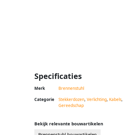
Specificaties
Merk
Brennenstuhl
Categorie
Stekkerdozen
,
Verlichting
,
Kabels
,
Gereedschap
Bekijk relevante bouwartikelen
Brennenstuhl bouwartikelen