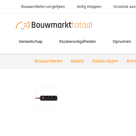
Bouwartikelen vergelijken
Veilig shoppen
Grootste aan
Gereedschap
Klusbenodigdheden
Opruimen
Bouwartikelen
Kabels
Stekkerdozen
Bren