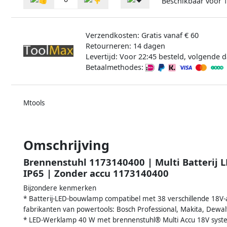
Beschikbaar voor
Verzendkosten: Gratis vanaf € 60
Retourneren: 14 dagen
Levertijd: Voor 22:45 besteld, volgende d
Betaalmethodes:
Mtools
Omschrijving
Brennenstuhl 1173140400 | Multi Batterij 
IP65 | Zonder accu 1173140400
Bijzondere kenmerken
* Batterij-LED-bouwlamp compatibel met 38 verschillende 18V-ac
fabrikanten van powertools: Bosch Professional, Makita, Dewalt
* LED-Werklamp 40 W met brennenstuhl® Multi Accu 18V syst