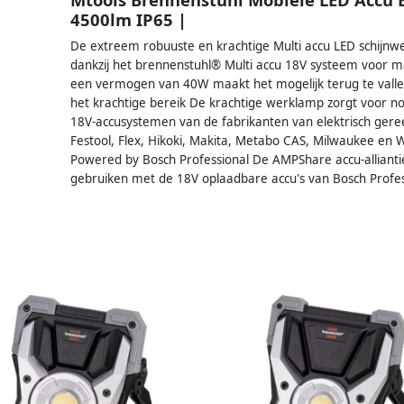
4500lm IP65 |
De extreem robuuste en krachtige Multi accu LED schijnw
dankzij het brennenstuhl® Multi accu 18V systeem voor ma
een vermogen van 40W maakt het mogelijk terug te vallen 
het krachtige bereik De krachtige werklamp zorgt voor nog
18V-accusystemen van de fabrikanten van elektrisch gereed
Festool, Flex, Hikoki, Makita, Metabo CAS, Milwaukee en
Powered by Bosch Professional De AMPShare accu-alliant
gebruiken met de 18V oplaadbare accu's van Bosch Profes