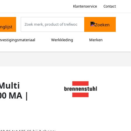
Klantenservice
Contact
evestigingsmateriaal
Werkkleding
Merken
Multi
00 MA |
u