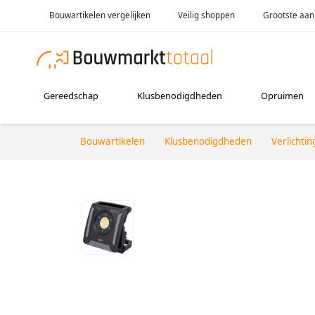
Bouwartikelen vergelijken
Veilig shoppen
Grootste aan
Gereedschap
Klusbenodigdheden
Opruimen
Bouwartikelen
Klusbenodigdheden
Verlichtin