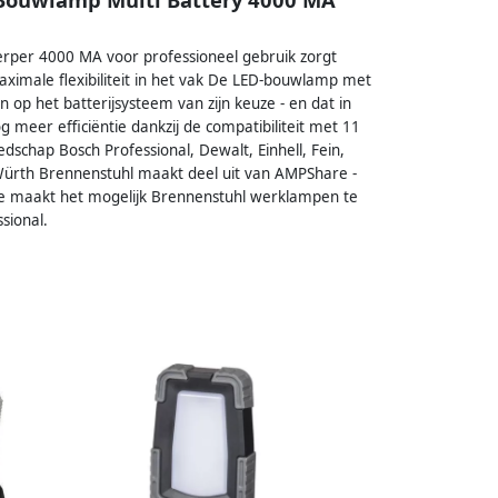
erper 4000 MA voor professioneel gebruik zorgt
ximale flexibiliteit in het vak De LED-bouwlamp met
op het batterijsysteem van zijn keuze - en dat in
 meer efficiëntie dankzij de compatibiliteit met 11
schap Bosch Professional, Dewalt, Einhell, Fein,
 Würth Brennenstuhl maakt deel uit van AMPShare -
ie maakt het mogelijk Brennenstuhl werklampen te
sional.