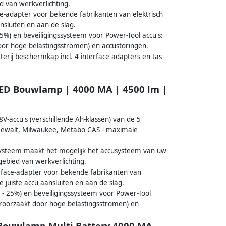
d van werkverlichting.
ce-adapter voor bekende fabrikanten van elektrisch
nsluiten en aan de slag.
5%) en beveiligingssysteem voor Power-Tool accu's:
oor hoge belastingsstromen) en accustoringen.
rij beschermkap incl. 4 interface adapters en tas
LED Bouwlamp | 4000 MA | 4500 lm |
-accu's (verschillende Ah-klassen) van de 5
 Dewalt, Milwaukee, Metabo CAS - maximale
ysteem maakt het mogelijk het accusysteem van uw
gebied van werkverlichting.
erface-adapter voor bekende fabrikanten van
 juiste accu aansluiten en aan de slag.
 - 25%) en beveiligingssysteem voor Power-Tool
eroorzaakt door hoge belastingsstromen) en
 Bouwlamp Multi Battery 4000 MA