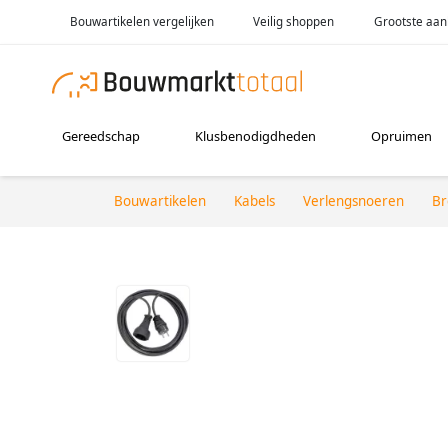
Bouwartikelen vergelijken
Veilig shoppen
Grootste aan
Gereedschap
Klusbenodigdheden
Opruimen
Bouwartikelen
Kabels
Verlengsnoeren
Br