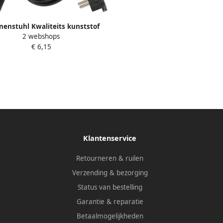
nenstuhl Kwaliteits kunststof
2 webshops
ngsnoer met platte stekker 2m
€ 6,15
VV-F3G1 5 zwart 1168980020
Klantenservice
Retourneren & ruilen
Verzending & bezorging
Status van bestelling
Garantie & reparatie
Betaalmogelijkheden