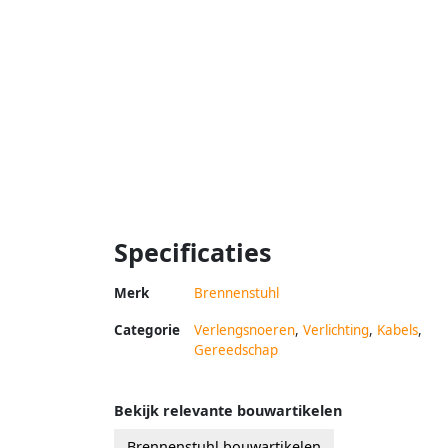
Specificaties
Merk
Brennenstuhl
Categorie
Verlengsnoeren
,
Verlichting
,
Kabels
,
Gereedschap
Bekijk relevante bouwartikelen
Brennenstuhl bouwartikelen