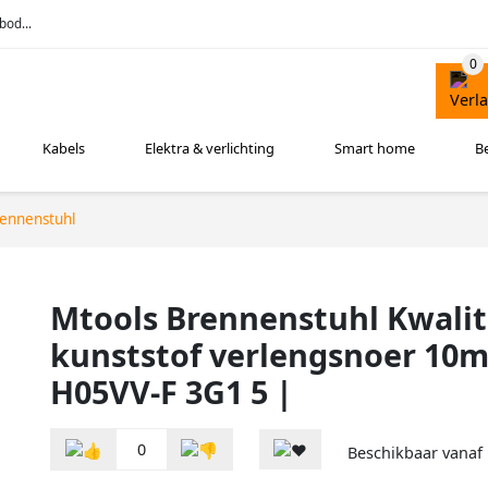
bod...
Kabels
Elektra & verlichting
Smart home
B
ennenstuhl
Mtools Brennenstuhl Kwalit
kunststof verlengsnoer 10m
H05VV-F 3G1 5 |
0
Beschikbaar vanaf