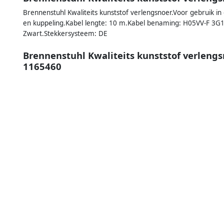
Brennenstuhl Kwaliteits kunststof verlengsnoer.Voor gebruik i
en kuppeling.Kabel lengte: 10 m.Kabel benaming: H05VV-F 3G1, 5
Zwart.Stekkersysteem: DE
Brennenstuhl Kwaliteits kunststof verleng
1165460