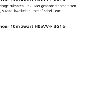
n droge ruimnten, IP 20.Met geaarde stopcontacten
.Kabel kwaliteit: Kunststof.Kabel kleur:
snoer 10m zwart H05VV-F 3G1 5