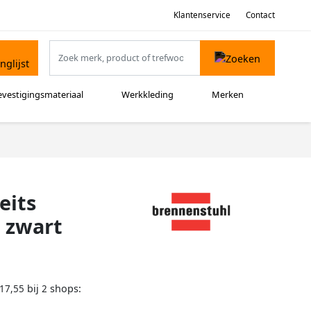
Klantenservice
Contact
evestigingsmateriaal
Werkkleding
Merken
eits
 zwart
bij
shops:
17,55
2