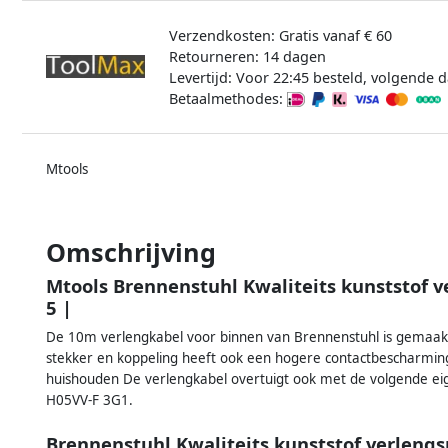
Verzendkosten: Gratis vanaf € 60
Retourneren: 14 dagen
Levertijd: Voor 22:45 besteld, volgende d
Betaalmethodes:
Mtools
Omschrijving
Mtools Brennenstuhl Kwaliteits kunststof 
5 |
De 10m verlengkabel voor binnen van Brennenstuhl is gemaak
stekker en koppeling heeft ook een hogere contactbescharming
huishouden De verlengkabel overtuigt ook met de volgende ei
H05VV-F 3G1.
Brennenstuhl Kwaliteits kunststof verleng