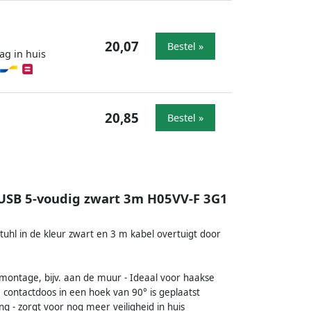
20,07
Bestel »
ag in huis
20,85
Bestel »
USB 5-voudig zwart 3m H05VV-F 3G1
hl in de kleur zwart en 3 m kabel overtuigt door
montage, bijv. aan de muur - Ideaal voor haakse
contactdoos in een hoek van 90° is geplaatst
 - zorgt voor nog meer veiligheid in huis