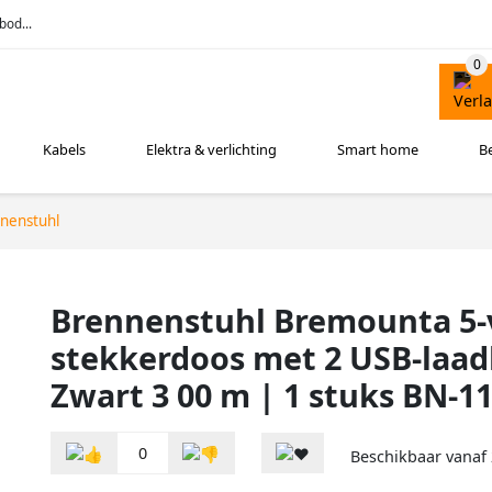
bod...
Kabels
Elektra & verlichting
Smart home
B
nenstuhl
Brennenstuhl Bremounta 5-
stekkerdoos met 2 USB-laa
Zwart 3 00 m | 1 stuks BN-1
0
Beschikbaar vanaf