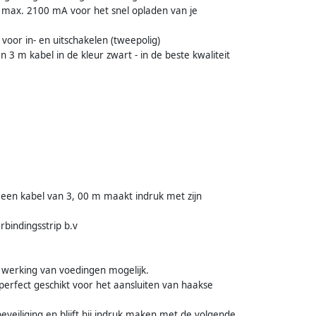
 max. 2100 mA voor het snel opladen van je
voor in- en uitschakelen (tweepolig)
3 m kabel in de kleur zwart - in de beste kwaliteit
en kabel van 3, 00 m maakt indruk met zijn
bindingsstrip b.v
werking van voedingen mogelijk.
perfect geschikt voor het aansluiten van haakse
eiliging en blijft hij indruk maken met de volgende