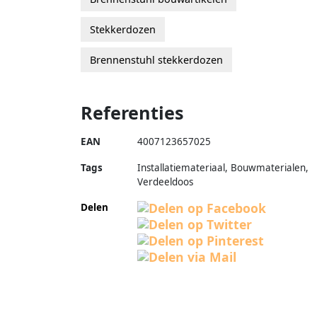
Stekkerdozen
Brennenstuhl stekkerdozen
Referenties
EAN
4007123657025
Tags
Installatiemateriaal, Bouwmaterialen,
Verdeeldoos
Delen