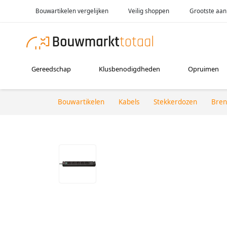
Bouwartikelen vergelijken
Veilig shoppen
Grootste aan
Gereedschap
Klusbenodigdheden
Opruimen
Bouwartikelen
Kabels
Stekkerdozen
Bren