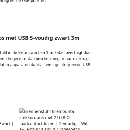
eïntegreerde USB-poorten
os met USB 5-voudig zwart 3m
hl in de kleur zwart en 3 m kabel overtuigt door
leen een hogere contactbescherming, maar overtuigt
oten apparaten dankzij twee geïntegreerde USB-