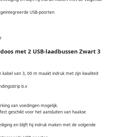
 geïntegreerde USB-poorten
r
doos met 2 USB-laadbussen Zwart 3
abel van 3, 00 m maakt indruk met zijn kwaliteit
dingsstrip b.v
king van voedingen mogelijk.
fect geschikt voor het aansluiten van haakse
iging en blijft hij indruk maken met de volgende