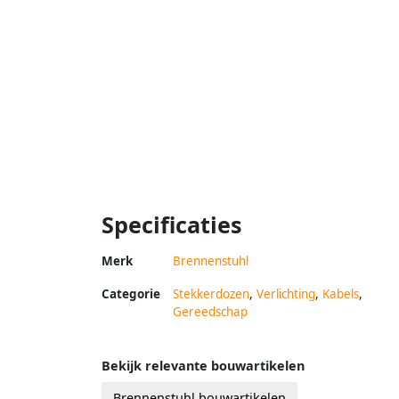
Specificaties
Merk
Brennenstuhl
Categorie
Stekkerdozen
,
Verlichting
,
Kabels
,
Gereedschap
Bekijk relevante bouwartikelen
Brennenstuhl bouwartikelen