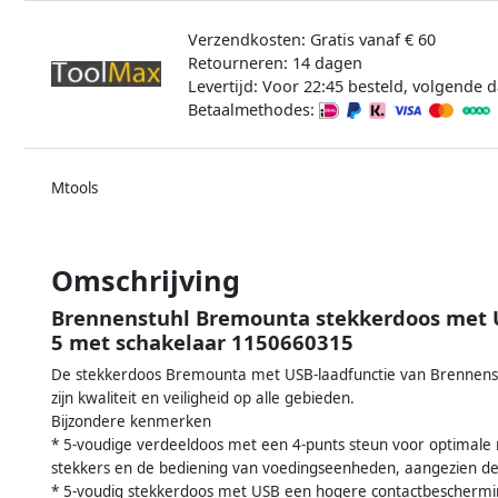
Verzendkosten: Gratis vanaf € 60
Retourneren: 14 dagen
Levertijd: Voor 22:45 besteld, volgende d
Betaalmethodes:
Mtools
Omschrijving
Brennenstuhl Bremounta stekkerdoos met 
5 met schakelaar 1150660315
De stekkerdoos Bremounta met USB-laadfunctie van Brennenstu
zijn kwaliteit en veiligheid op alle gebieden.
Bijzondere kenmerken
* 5-voudige verdeeldoos met een 4-punts steun voor optimale 
stekkers en de bediening van voedingseenheden, aangezien de 
* 5-voudig stekkerdoos met USB een hogere contactbescherming