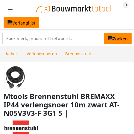
Kabels
Verlengsnoeren
Brennenstuhl
Mtools Brennenstuhl BREMAXX
IP44 verlengsnoer 10m zwart AT-
N05V3V3-F 3G1 5 |