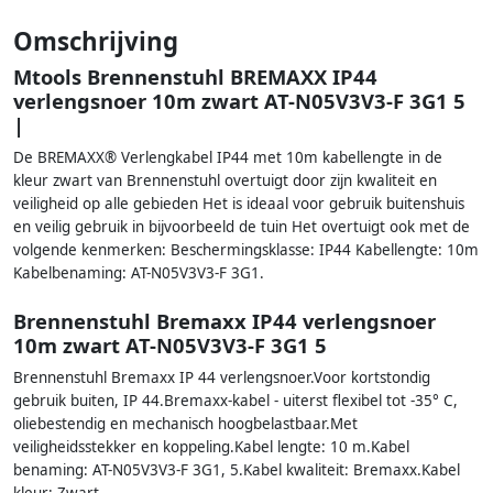
Omschrijving
Mtools Brennenstuhl BREMAXX IP44
verlengsnoer 10m zwart AT-N05V3V3-F 3G1 5
|
De BREMAXX® Verlengkabel IP44 met 10m kabellengte in de
kleur zwart van Brennenstuhl overtuigt door zijn kwaliteit en
veiligheid op alle gebieden Het is ideaal voor gebruik buitenshuis
en veilig gebruik in bijvoorbeeld de tuin Het overtuigt ook met de
volgende kenmerken: Beschermingsklasse: IP44 Kabellengte: 10m
Kabelbenaming: AT-N05V3V3-F 3G1.
Brennenstuhl Bremaxx IP44 verlengsnoer
10m zwart AT-N05V3V3-F 3G1 5
Brennenstuhl Bremaxx IP 44 verlengsnoer.Voor kortstondig
gebruik buiten, IP 44.Bremaxx-kabel - uiterst flexibel tot -35° C,
oliebestendig en mechanisch hoogbelastbaar.Met
veiligheidsstekker en koppeling.Kabel lengte: 10 m.Kabel
benaming: AT-N05V3V3-F 3G1, 5.Kabel kwaliteit: Bremaxx.Kabel