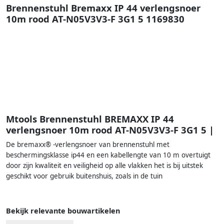
Brennenstuhl Bremaxx IP 44 verlengsnoer
10m rood AT-N05V3V3-F 3G1 5 1169830
Mtools Brennenstuhl BREMAXX IP 44
verlengsnoer 10m rood AT-N05V3V3-F 3G1 5 |
De bremaxx® -verlengsnoer van brennenstuhl met
beschermingsklasse ip44 en een kabellengte van 10 m overtuigt
door zijn kwaliteit en veiligheid op alle vlakken het is bij uitstek
geschikt voor gebruik buitenshuis, zoals in de tuin
Bekijk relevante bouwartikelen