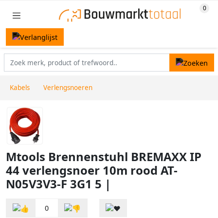
Kabels
Verlengsnoeren
Mtools Brennenstuhl BREMAXX IP
44 verlengsnoer 10m rood AT-
N05V3V3-F 3G1 5 |
0