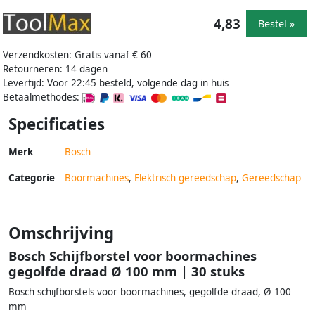
4,83
Bestel »
Verzendkosten: Gratis vanaf € 60
Retourneren: 14 dagen
Levertijd: Voor 22:45 besteld, volgende dag in huis
Betaalmethodes:
Specificaties
Merk
Bosch
Categorie
Boormachines
,
Elektrisch gereedschap
,
Gereedschap
Omschrijving
Bosch Schijfborstel voor boormachines
gegolfde draad Ø 100 mm | 30 stuks
Bosch schijfborstels voor boormachines, gegolfde draad, Ø 100
mm