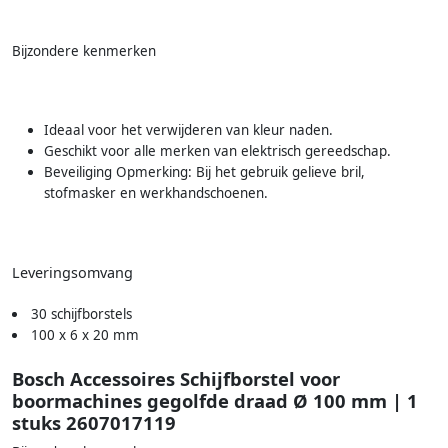
Bijzondere kenmerken
Ideaal voor het verwijderen van kleur naden.
Geschikt voor alle merken van elektrisch gereedschap.
Beveiliging Opmerking: Bij het gebruik gelieve bril,
stofmasker en werkhandschoenen.
Leveringsomvang
30 schijfborstels
100 x 6 x 20 mm
Bosch Accessoires Schijfborstel voor
boormachines gegolfde draad Ø 100 mm | 1
stuks 2607017119