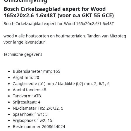
Bosch Cirkelzaagblad expert for Wood
165x20x2.6 1.6x48T (voor o.a GKT 55 GCE)
Bosch Cirkelzaagblad expert for Wood 165x20x2.6/1.6x48T
wood = alle houtsoorten en houtmaterialen. Tanden van Microteq
voor lange levensduur.
Technische gegevens
Buitendiameter mm: 165
Asgat mm: 20
Zaagbreedte (b1) mm / bladdikte (b2) mm: 2, 6/1, 6
Aantal tanden: 48
Tandvorm: ATB
Snijresultaat: 4
NL/diameter TKS: 2/6/32, 5
Spaanhoek ° w1: 5
Vrijloophoek ° w2: 15
Bestelnummer 2608644024