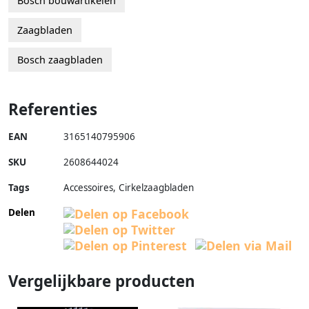
Bosch bouwartikelen
Zaagbladen
Bosch zaagbladen
Referenties
EAN
3165140795906
SKU
2608644024
Tags
Accessoires, Cirkelzaagbladen
Delen
Vergelijkbare producten