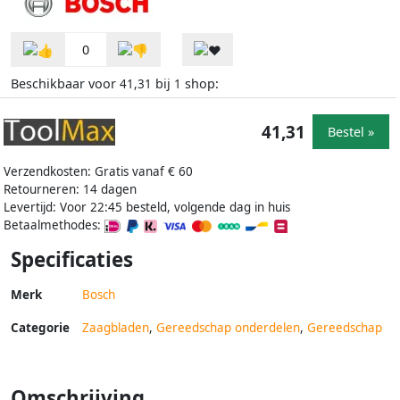
0
Beschikbaar voor
bij
shop:
41,31
1
41,31
Bestel »
Verzendkosten: Gratis vanaf € 60
Retourneren: 14 dagen
Levertijd: Voor 22:45 besteld, volgende dag in huis
Betaalmethodes:
Specificaties
Merk
Bosch
Categorie
Zaagbladen
,
Gereedschap onderdelen
,
Gereedschap
Omschrijving