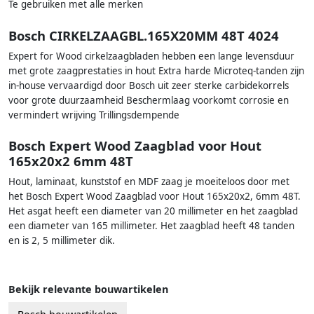
Te gebruiken met alle merken
Bosch CIRKELZAAGBL.165X20MM 48T 4024
Expert for Wood cirkelzaagbladen hebben een lange levensduur
met grote zaagprestaties in hout Extra harde Microteq-tanden zijn
in-house vervaardigd door Bosch uit zeer sterke carbidekorrels
voor grote duurzaamheid Beschermlaag voorkomt corrosie en
vermindert wrijving Trillingsdempende
Bosch Expert Wood Zaagblad voor Hout
165x20x2 6mm 48T
Hout, laminaat, kunststof en MDF zaag je moeiteloos door met
het Bosch Expert Wood Zaagblad voor Hout 165x20x2, 6mm 48T.
Het asgat heeft een diameter van 20 millimeter en het zaagblad
een diameter van 165 millimeter. Het zaagblad heeft 48 tanden
en is 2, 5 millimeter dik.
Bekijk relevante bouwartikelen