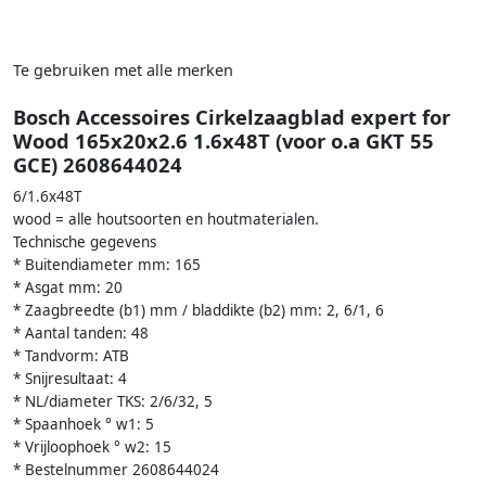
Te gebruiken met alle merken
Bosch Accessoires Cirkelzaagblad expert for
Wood 165x20x2.6 1.6x48T (voor o.a GKT 55
GCE) 2608644024
6/1.6x48T
wood = alle houtsoorten en houtmaterialen.
Technische gegevens
* Buitendiameter mm: 165
* Asgat mm: 20
* Zaagbreedte (b1) mm / bladdikte (b2) mm: 2, 6/1, 6
* Aantal tanden: 48
* Tandvorm: ATB
* Snijresultaat: 4
* NL/diameter TKS: 2/6/32, 5
* Spaanhoek ° w1: 5
* Vrijloophoek ° w2: 15
* Bestelnummer 2608644024