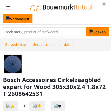
Gereedschap
Gereedschap onderdelen
Bosch Accessoires Cirkelzaagblad
expert for Wood 305x30x2.4 1.8x72
T 2608642531
0