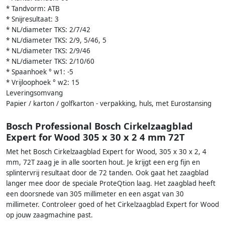
* Tandvorm: ATB
* Snijresultaat: 3
* NL/diameter TKS: 2/7/42
* NL/diameter TKS: 2/9, 5/46, 5
* NL/diameter TKS: 2/9/46
* NL/diameter TKS: 2/10/60
* Spaanhoek ° w1: -5
* Vrijloophoek ° w2: 15
Leveringsomvang
Papier / karton / golfkarton - verpakking, huls, met Eurostansing
Bosch Professional Bosch Cirkelzaagblad
Expert for Wood 305 x 30 x 2 4 mm 72T
Met het Bosch Cirkelzaagblad Expert for Wood, 305 x 30 x 2, 4
mm, 72T zaag je in alle soorten hout. Je krijgt een erg fijn en
splintervrij resultaat door de 72 tanden. Ook gaat het zaagblad
langer mee door de speciale ProteQtion laag. Het zaagblad heeft
een doorsnede van 305 millimeter en een asgat van 30
millimeter. Controleer goed of het Cirkelzaagblad Expert for Wood
op jouw zaagmachine past.