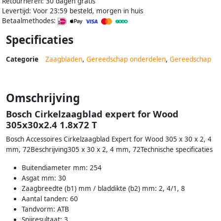
Retourneren: 30 dagen gratis
Levertijd: Voor 23:59 besteld, morgen in huis
Betaalmethodes:
Specificaties
Categorie
Zaagbladen
,
Gereedschap onderdelen
,
Gereedschap
Omschrijving
Bosch Cirkelzaagblad expert for Wood
305x30x2.4 1.8x72 T
Bosch Accessoires Cirkelzaagblad Expert for Wood 305 x 30 x 2, 4
mm, 72Beschrijving305 x 30 x 2, 4 mm, 72Technische specificaties
Buitendiameter mm: 254
Asgat mm: 30
Zaagbreedte (b1) mm / bladdikte (b2) mm: 2, 4/1, 8
Aantal tanden: 60
Tandvorm: ATB
Snijresultaat: 3