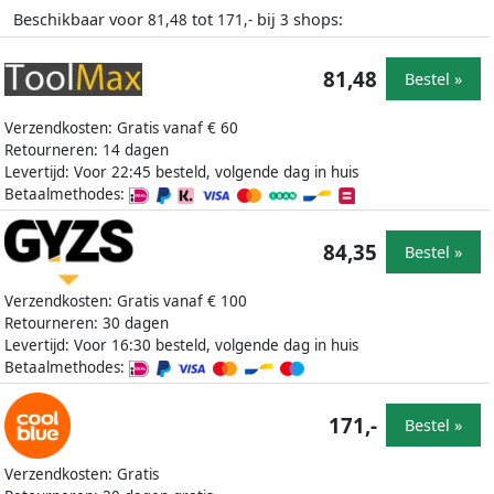
Beschikbaar voor
tot
bij
shops:
81,48
171,-
3
81,48
Bestel »
Verzendkosten: Gratis vanaf € 60
Retourneren: 14 dagen
Levertijd: Voor 22:45 besteld, volgende dag in huis
Betaalmethodes:
84,35
Bestel »
Verzendkosten: Gratis vanaf € 100
Retourneren: 30 dagen
Levertijd: Voor 16:30 besteld, volgende dag in huis
Betaalmethodes:
171,-
Bestel »
Verzendkosten: Gratis