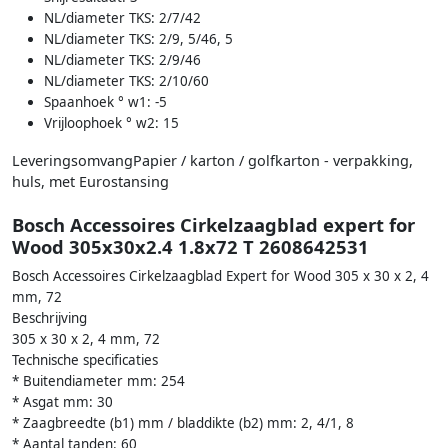
NL/diameter TKS: 2/7/42
NL/diameter TKS: 2/9, 5/46, 5
NL/diameter TKS: 2/9/46
NL/diameter TKS: 2/10/60
Spaanhoek ° w1: -5
Vrijloophoek ° w2: 15
LeveringsomvangPapier / karton / golfkarton - verpakking,
huls, met Eurostansing
Bosch Accessoires Cirkelzaagblad expert for
Wood 305x30x2.4 1.8x72 T 2608642531
Bosch Accessoires Cirkelzaagblad Expert for Wood 305 x 30 x 2, 4
mm, 72
Beschrijving
305 x 30 x 2, 4 mm, 72
Technische specificaties
* Buitendiameter mm: 254
* Asgat mm: 30
* Zaagbreedte (b1) mm / bladdikte (b2) mm: 2, 4/1, 8
* Aantal tanden: 60