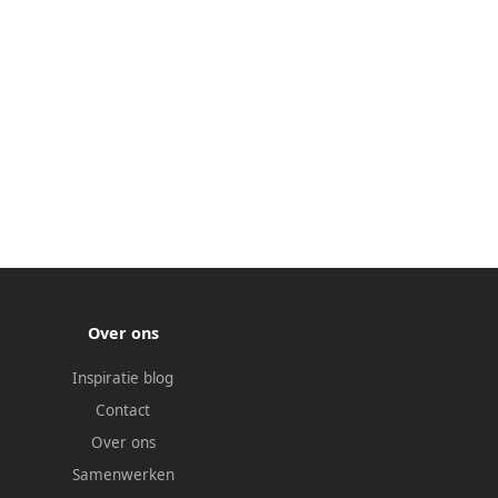
Over ons
Inspiratie blog
Contact
Over ons
Samenwerken