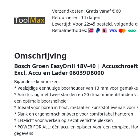
Verzendkosten: Gratis vanaf € 60
Retourneren: 14 dagen
Levertijd: Voor 22:45 besteld, volgende d
Betaalmethodes:
Omschrijving
Bosch Groen EasyDrill 18V-40 | Accuschroe
Excl. Accu en Lader 06039D8000
Bijzondere kenmerken
* Veelzijdige eenhulzige boorhouder van 13 mm voor gemakkeli
* Aandrijving met twee standen en 20 draaimomentstanden vo
een optimale boorsnelheid
* Ideaal voor boren in hout, metaal en kunststof evenals voor
* Slank en ergonomisch ontwerp voor comfortabel hanteren
* LED-licht voor werken op slecht verlichte plekken
* POWER FOR ALL: één accu en oplader voor een compleet H
gegevens