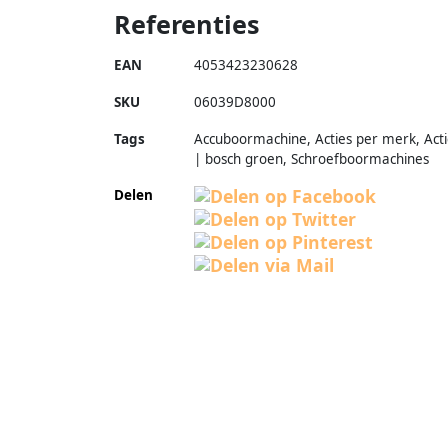
Referenties
EAN
4053423230628
SKU
06039D8000
Tags
Accuboormachine, Acties per merk, Acti
| bosch groen, Schroefboormachines
Delen