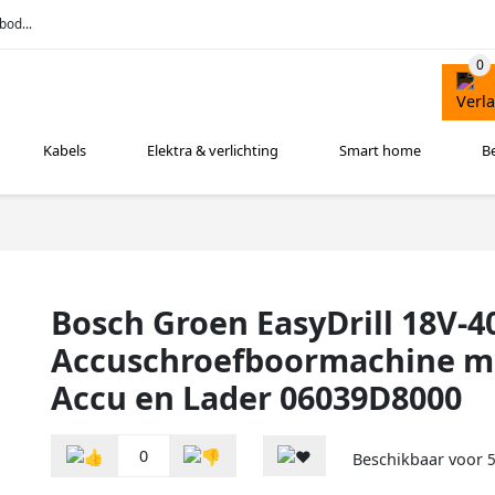
bod...
Kabels
Elektra & verlichting
Smart home
B
Bosch Groen EasyDrill 18V-4
Accuschroefboormachine me
Accu en Lader 06039D8000
0
Beschikbaar voor