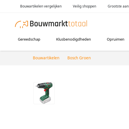
Bouwartikelen vergelijken
Veilig shoppen
Grootste aan
Gereedschap
Klusbenodigdheden
Opruimen
Bouwartikelen
Bosch Groen