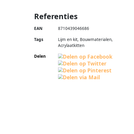
Referenties
EAN
8710439046686
Tags
Lijm en kit, Bouwmaterialen,
Acrylaatkitten
Delen