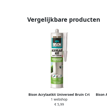
Vergelijkbare producten
Bison Acrylaatkit Universeel Bruin Crt
Bison 
1 webshop
300Ml*12 Nlfr 1491147
€ 5,99