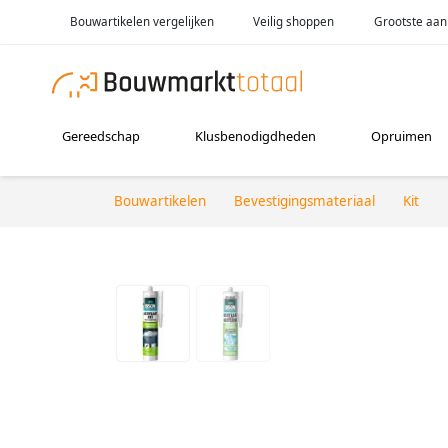
Bouwartikelen vergelijken
Veilig shoppen
Grootste aan
Gereedschap
Klusbenodigdheden
Opruimen
Bouwartikelen
Bevestigingsmateriaal
Kit