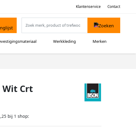
Klantenservice
Contact
evestigingsmateriaal
Werkkleding
Merken
 Wit Crt
bij
shop:
,25
1