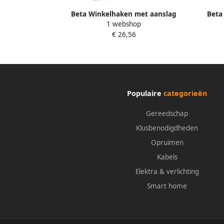
Beta Winkelhaken met aanslag
Beta
1 webshop
vervaardigd uit geslepen staal 1670A
gesle
€ 26,56
150 016700115
Populaire
categorieën
Gereedschap
Klusbenodigdheden
Opruimen
Kabels
Elektra & verlichting
Smart home