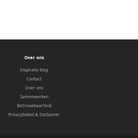
Over ons
Inspiratie blog
Contact
Over ons
Samenwerken
Betrouwbaarheid
Privacybeleid
&
Disclaimer