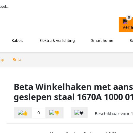
bod...
Kabels
Elektra & verlichting
Smart home
B
ap
Beta
Beta Winkelhaken met aansl
geslepen staal 1670A 1000 0
0
Beschikbaar voor