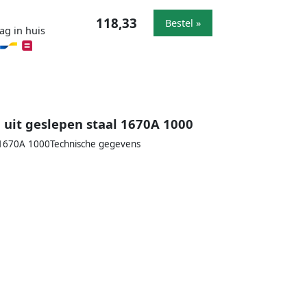
118,33
Bestel »
ag in huis
uit geslepen staal 1670A 1000
l 1670A 1000Technische gegevens