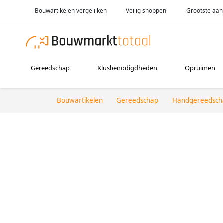
Bouwartikelen vergelijken
Veilig shoppen
Grootste aan
Gereedschap
Klusbenodigdheden
Opruimen
Bouwartikelen
Gereedschap
Handgereedsch