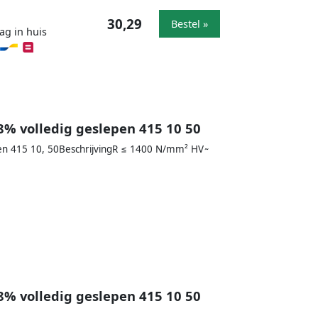
30,29
Bestel »
ag in huis
8% volledig geslepen 415 10 50
pen 415 10, 50BeschrijvingR ≤ 1400 N/mm² HV ̴
8% volledig geslepen 415 10 50