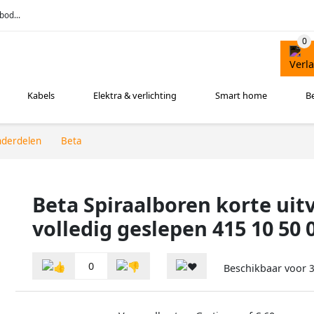
bod...
Kabels
Elektra & verlichting
Smart home
B
nderdelen
Beta
Beta Spiraalboren korte ui
volledig geslepen 415 10 50
0
Beschikbaar voor