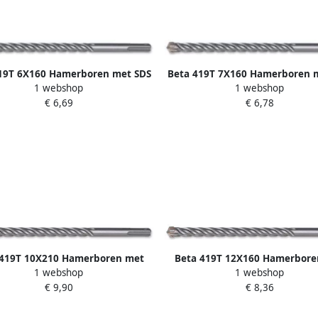
19T 6X160 Hamerboren met SDS
Beta 419T 7X160 Hamerboren 
1 webshop
1 webshop
s aansluiting | 4 spiraal en 4
plus aansluiting | 4 spiraal 
€ 6,69
€ 6,78
snijvlakken 004190614
snijvlakken 004190628
 419T 10X210 Hamerboren met
Beta 419T 12X160 Hamerbore
1 webshop
1 webshop
lus aansluiting | 4 spiraal en 4
SDS plus aansluiting | 4 spiraa
€ 9,90
€ 8,36
snijvlakken 004190652
snijvlakken 004190664