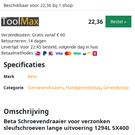
Beschikbaar voor
bij
shop:
22,36
1
22,36
Bestel »
Verzendkosten: Gratis vanaf € 60
Retourneren: 14 dagen
Levertijd: Voor 22:45 besteld, volgende dag in huis
Betaalmethodes:
Specificaties
Merk
Beta
Categorie
Schroevendraaiers
,
Handgereedschap
,
Gereedschap
Omschrijving
Beta Schroevendraaier voor verzonken
sleufschroeven lange uitvoering 1294L 5X400