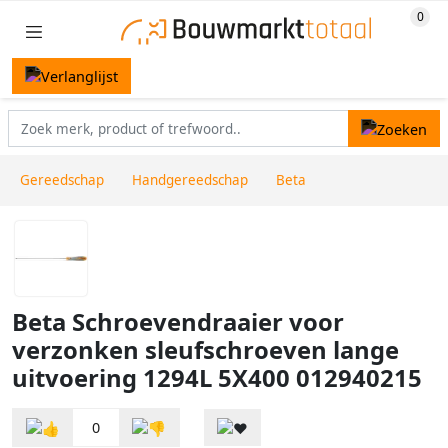
Gereedschap
Handgereedschap
Beta
Beta Schroevendraaier voor
verzonken sleufschroeven lange
uitvoering 1294L 5X400 012940215
0