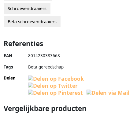
Schroevendraaiers
Beta schroevendraaiers
Referenties
EAN
8014230383668
Tags
Beta gereedschap
Delen
Vergelijkbare producten