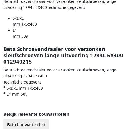
Beta Schroevendraaier voor verzonken sleufschroeven, lange
uitvoering 1294L 5X400Technische gegevens
SxDxL
mm 1x5x400
L1
mm 509
Beta Schroevendraaier voor verzonken
sleufschroeven lange uitvoering 1294L 5X400
012940215
Beta Schroevendraaier voor verzonken sleufschroeven, lange
uitvoering 1294L 5X400
Technische gegevens
* SxDxL mm 1x5x400
* L1 mm 509
Bekijk relevante bouwartikelen
Beta bouwartikelen