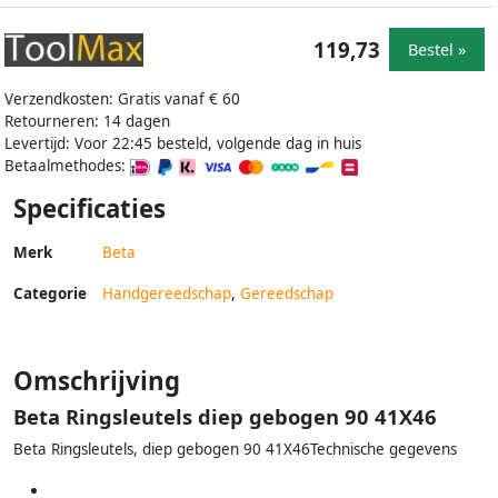
119,73
Bestel »
Verzendkosten: Gratis vanaf € 60
Retourneren: 14 dagen
Levertijd: Voor 22:45 besteld, volgende dag in huis
Betaalmethodes:
Specificaties
Merk
Beta
Categorie
Handgereedschap
,
Gereedschap
Omschrijving
Beta Ringsleutels diep gebogen 90 41X46
Beta Ringsleutels, diep gebogen 90 41X46Technische gegevens