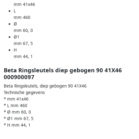
mm 41x46
L
mm 460
Ø
mm 60, 0
Ø1
mm 67, 5
H
mm 44, 1
Beta Ringsleutels diep gebogen 90 41X46
000900097
Beta Ringsleutels, diep gebogen 90 41X46
Technische gegevens
* mm 41x46
* L mm 460
* Ø mm 60, 0
* Ø1 mm 67, 5
* H mm 44, 1