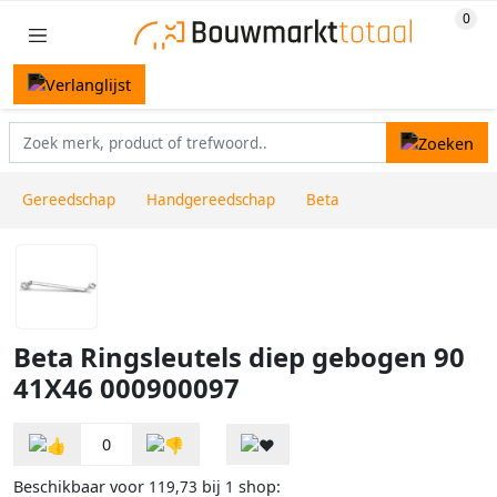
Gereedschap
Handgereedschap
Beta
Beta Ringsleutels diep gebogen 90
41X46 000900097
0
Beschikbaar voor
bij
shop:
119,73
1