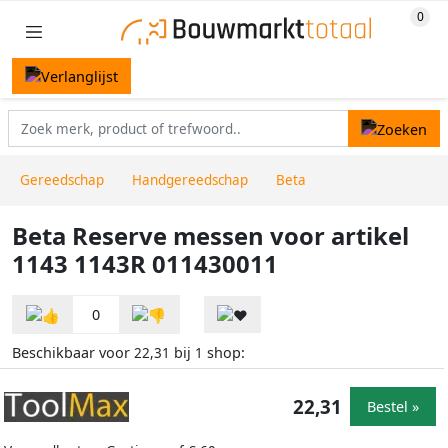
Gereedschap
Handgereedschap
Beta
Beta Reserve messen voor artikel
1143 1143R 011430011
0
Beschikbaar voor
bij
shop:
22,31
1
22,31
Bestel »