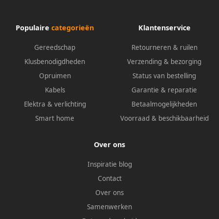
Populaire
categorieën
Klantenservice
Gereedschap
Retourneren & ruilen
Klusbenodigdheden
Verzending & bezorging
Opruimen
Status van bestelling
Kabels
Garantie & reparatie
Elektra & verlichting
Betaalmogelijkheden
Smart home
Voorraad & beschikbaarheid
Over ons
Inspiratie blog
Contact
Over ons
Samenwerken