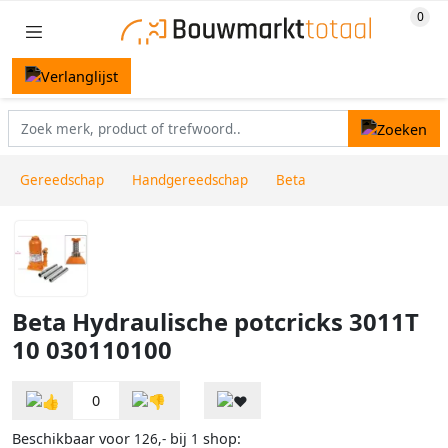
Gereedschap
Handgereedschap
Beta
Beta Hydraulische potcricks 3011T
10 030110100
0
Beschikbaar voor
bij
shop:
126,-
1