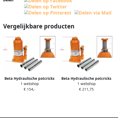
Delen
Vergelijkbare producten
Beta Hydraulische potcricks
Beta Hydraulische potcricks
1 webshop
1 webshop
3011T 15 030110150
3011T 20 030110200
€ 154,-
€ 211,75