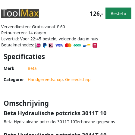
126,-
Bestel »
Verzendkosten: Gratis vanaf € 60
Retourneren: 14 dagen
Levertijd: Voor 22:45 besteld, volgende dag in huis
Betaalmethodes:
Specificaties
Merk
Beta
Categorie
Handgereedschap
,
Gereedschap
Omschrijving
Beta Hydraulische potcricks 3011T 10
Beta Hydraulische potcricks 3011T 10Technische gegevens
Beta Hydraulische potcricks 3011T 10