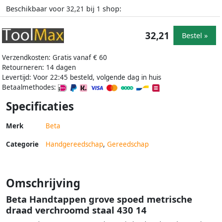
Beschikbaar voor
bij
shop:
32,21
1
32,21
Bestel »
Verzendkosten: Gratis vanaf € 60
Retourneren: 14 dagen
Levertijd: Voor 22:45 besteld, volgende dag in huis
Betaalmethodes:
Specificaties
Merk
Beta
Categorie
Handgereedschap
,
Gereedschap
Omschrijving
Beta Handtappen grove spoed metrische
draad verchroomd staal 430 14