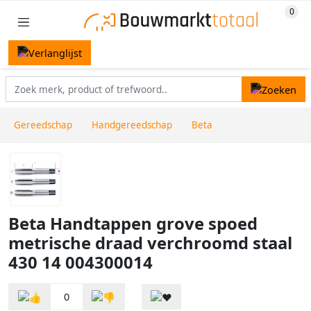
Gereedschap
Handgereedschap
Beta
Beta Handtappen grove spoed
metrische draad verchroomd staal
430 14 004300014
0