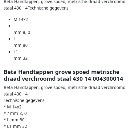
Beta Handtappen, grove spoed, metrische draad verchroomd
staal 430 14Technische gegevens
M 14x2
mm 8, 0
L
mm 80
L1
mm 32
Beta Handtappen grove spoed metrische
draad verchroomd staal 430 14 004300014
Beta Handtappen, grove spoed, metrische draad verchroomd
staal 430 14
Technische gegevens
* M 14x2
* ? mm 8, 0
* L mm 80
* L1 mm 32