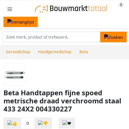
Gereedschap
Handgereedschap
Beta
Beta Handtappen fijne spoed
metrische draad verchroomd staal
433 24X2 004330227
0