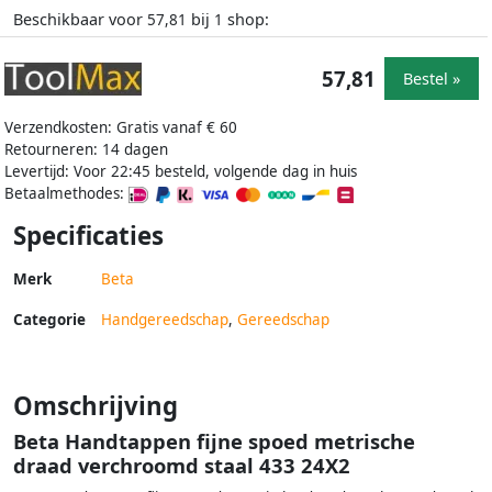
Beschikbaar voor
bij
shop:
57,81
1
57,81
Bestel »
Verzendkosten: Gratis vanaf € 60
Retourneren: 14 dagen
Levertijd: Voor 22:45 besteld, volgende dag in huis
Betaalmethodes:
Specificaties
Merk
Beta
Categorie
Handgereedschap
,
Gereedschap
Omschrijving
Beta Handtappen fijne spoed metrische
draad verchroomd staal 433 24X2