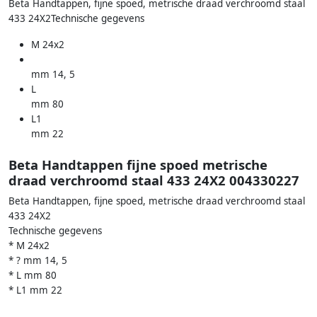
Beta Handtappen, fijne spoed, metrische draad verchroomd staal
433 24X2Technische gegevens
M 24x2
mm 14, 5
L
mm 80
L1
mm 22
Beta Handtappen fijne spoed metrische
draad verchroomd staal 433 24X2 004330227
Beta Handtappen, fijne spoed, metrische draad verchroomd staal
433 24X2
Technische gegevens
* M 24x2
* ? mm 14, 5
* L mm 80
* L1 mm 22