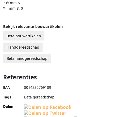
* Ø mm 6
* T mm 8, 0
Bekijk relevante bouwartikelen
Beta bouwartikelen
Handgereedschap
Beta handgereedschap
Referenties
EAN
8014230769189
Tags
Beta gereedschap
Delen