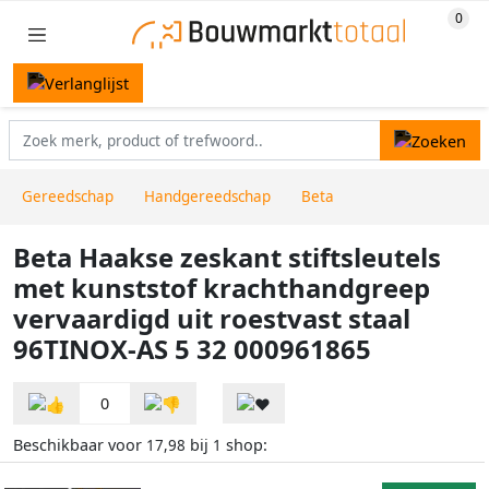
Gereedschap
Handgereedschap
Beta
Beta Haakse zeskant stiftsleutels
met kunststof krachthandgreep
vervaardigd uit roestvast staal
96TINOX-AS 5 32 000961865
0
Beschikbaar voor
bij
shop:
17,98
1