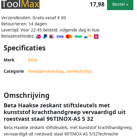
17,98
Bestel »
Verzendkosten: Gratis vanaf € 60
Retourneren: 14 dagen
Levertijd: Voor 22:45 besteld, volgende dag in huis
Betaalmethodes:
Specificaties
Merk
Beta
Categorie
Handgereedschap
,
Gereedschap
Omschrijving
Beta Haakse zeskant stiftsleutels met
kunststof krachthandgreep vervaardigd uit
roestvast staal 96TINOX-AS 5 32
Beta Haakse zeskant stiftsleutels, met kunststof krachthandgreep,
vervaardigd uit roestvast staal 96TINOX-AS 5/32Technische