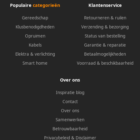
Populaire
categorieën
Klantenservice
Gereedschap
Retourneren & ruilen
Klusbenodigdheden
Verzending & bezorging
Opruimen
Status van bestelling
Kabels
Garantie & reparatie
Elektra & verlichting
Betaalmogelijkheden
Smart home
Voorraad & beschikbaarheid
Over ons
Inspiratie blog
Contact
Over ons
Samenwerken
Betrouwbaarheid
Privacybeleid
&
Disclaimer