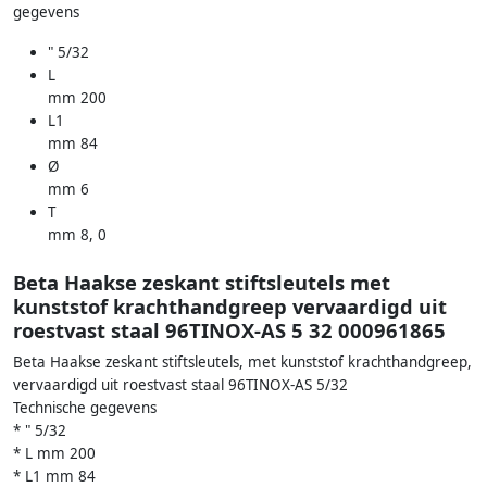
gegevens
" 5/32
L
mm 200
L1
mm 84
Ø
mm 6
T
mm 8, 0
Beta Haakse zeskant stiftsleutels met
kunststof krachthandgreep vervaardigd uit
roestvast staal 96TINOX-AS 5 32 000961865
Beta Haakse zeskant stiftsleutels, met kunststof krachthandgreep,
vervaardigd uit roestvast staal 96TINOX-AS 5/32
Technische gegevens
* " 5/32
* L mm 200
* L1 mm 84