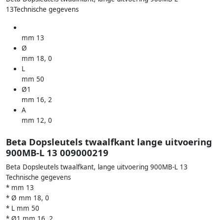
13Technische gegevens
mm 13
Ø
mm 18, 0
L
mm 50
Ø1
mm 16, 2
A
mm 12, 0
Beta Dopsleutels twaalfkant lange uitvoering
900MB-L 13 009000219
Beta Dopsleutels twaalfkant, lange uitvoering 900MB-L 13
Technische gegevens
* mm 13
* Ø mm 18, 0
* L mm 50
* Ø1 mm 16, 2