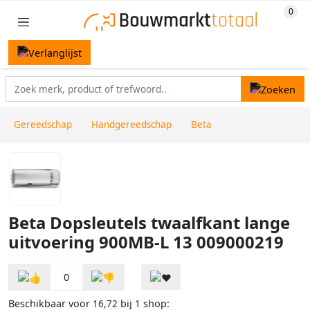
Gereedschap
Handgereedschap
Beta
Beta Dopsleutels twaalfkant lange
uitvoering 900MB-L 13 009000219
0
Beschikbaar voor
bij
shop:
16,72
1