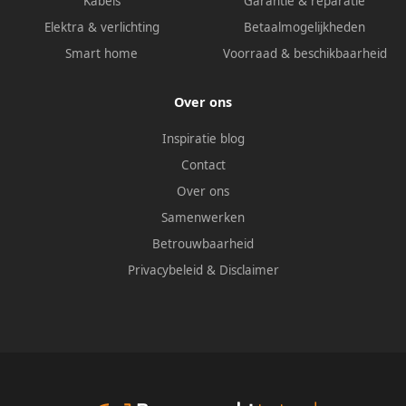
Kabels
Garantie & reparatie
Elektra & verlichting
Betaalmogelijkheden
Smart home
Voorraad & beschikbaarheid
Over ons
Inspiratie blog
Contact
Over ons
Samenwerken
Betrouwbaarheid
Privacybeleid
&
Disclaimer