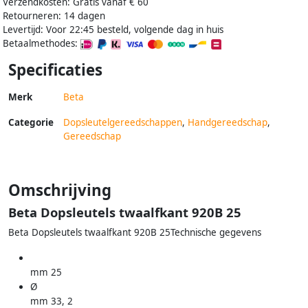
Verzendkosten: Gratis vanaf € 60
Retourneren: 14 dagen
Levertijd: Voor 22:45 besteld, volgende dag in huis
Betaalmethodes:
Specificaties
Merk
Beta
Categorie
Dopsleutelgereedschappen
,
Handgereedschap
,
Gereedschap
Omschrijving
Beta Dopsleutels twaalfkant 920B 25
Beta Dopsleutels twaalfkant 920B 25Technische gegevens
mm 25
Ø
mm 33, 2