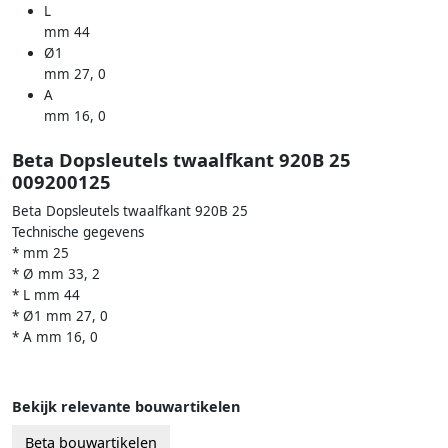
L
mm 44
Ø1
mm 27, 0
A
mm 16, 0
Beta Dopsleutels twaalfkant 920B 25
009200125
Beta Dopsleutels twaalfkant 920B 25
Technische gegevens
* mm 25
* Ø mm 33, 2
* L mm 44
* Ø1 mm 27, 0
* A mm 16, 0
Bekijk relevante bouwartikelen
Beta bouwartikelen