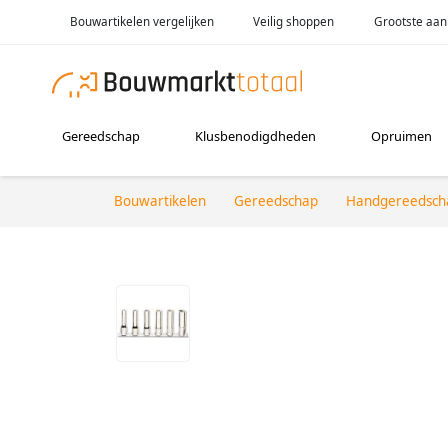
Bouwartikelen vergelijken
Veilig shoppen
Grootste aan
Gereedschap
Klusbenodigdheden
Opruimen
Bouwartikelen
Gereedschap
Handgereedsch