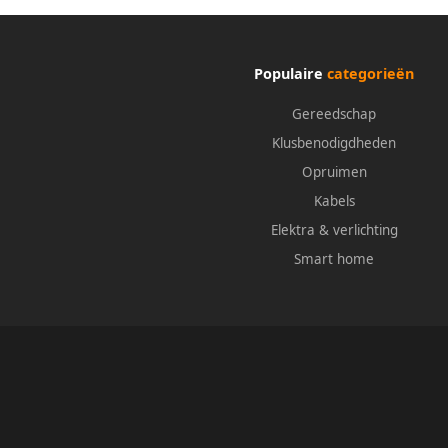
Populaire
categorieën
Gereedschap
Klusbenodigdheden
Opruimen
Kabels
Elektra & verlichting
Smart home