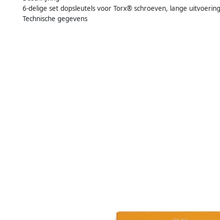
6-delige set dopsleutels voor Torx® schroeven, lange uitvoerin
Technische gegevens