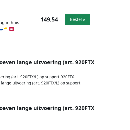
149,54
Bestel »
ag in huis
roeven lange uitvoering (art. 920FTX
oering (art. 920FTX/L) op support 920FTX-
 lange uitvoering (art. 920FTX/L) op support
roeven lange uitvoering (art. 920FTX