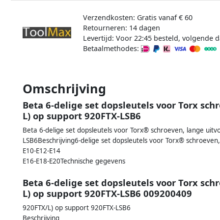
Verzendkosten: Gratis vanaf € 60
Retourneren: 14 dagen
Levertijd: Voor 22:45 besteld, volgende d
Betaalmethodes:
Omschrijving
Beta 6-delige set dopsleutels voor Torx sch
L) op support 920FTX-LSB6
Beta 6-delige set dopsleutels voor Torx® schroeven, lange uitv
LSB6Beschrijving6-delige set dopsleutels voor Torx® schroeven,
E10-E12-E14
E16-E18-E20Technische gegevens
Beta 6-delige set dopsleutels voor Torx sch
L) op support 920FTX-LSB6 009200409
920FTX/L) op support 920FTX-LSB6
Beschrijving